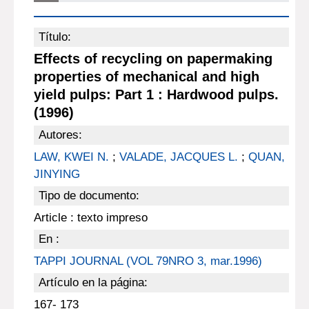
Título:
Effects of recycling on papermaking
properties of mechanical and high
yield pulps: Part 1 : Hardwood pulps.
(1996)
Autores:
LAW, KWEI N.
;
VALADE, JACQUES L.
;
QUAN,
JINYING
Tipo de documento:
Article : texto impreso
En :
TAPPI JOURNAL (VOL 79NRO 3, mar.1996)
Artículo en la página:
167- 173