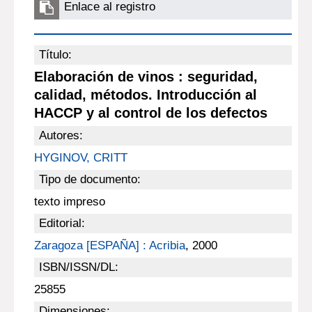
Enlace al registro
Título:
Elaboración de vinos : seguridad,
calidad, métodos. Introducción al
HACCP y al control de los defectos
Autores:
HYGINOV, CRITT
Tipo de documento:
texto impreso
Editorial:
Zaragoza [ESPAÑA] : Acribia
, 2000
ISBN/ISSN/DL:
25855
Dimensiones: