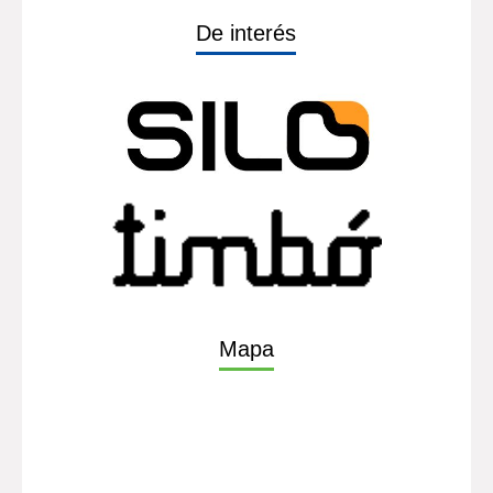
De interés
Mapa