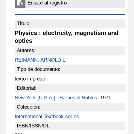
Enlace al registro
Título:
Physics : electricity, magnetism and
optics
Autores:
REIMANN, ARNOLD L.
Tipo de documento:
texto impreso
Editorial:
New York [U.S.A.] : Barnes & Nobles
, 1971
Colección:
International Textbook series
ISBN/ISSN/DL: