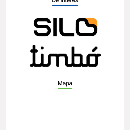
De interés
Mapa