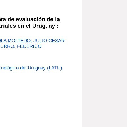
a de evaluación de la
triales en el Uruguay :
LA MOLTEDO, JULIO CESAR
;
TURRO, FEDERICO
cnológico del Uruguay (LATU)
,