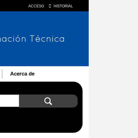
ACCESO
HISTORIAL
Acerca de
Búsqueda