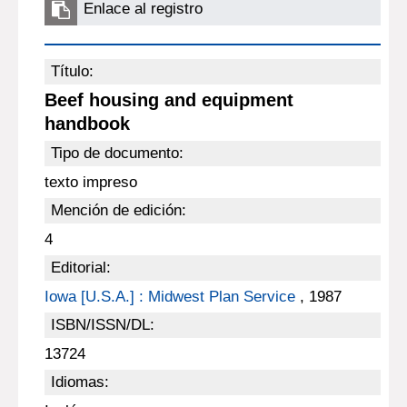
Enlace al registro
Título:
Beef housing and equipment
handbook
Tipo de documento:
texto impreso
Mención de edición:
4
Editorial:
Iowa [U.S.A.] : Midwest Plan Service
, 1987
ISBN/ISSN/DL:
13724
Idiomas: