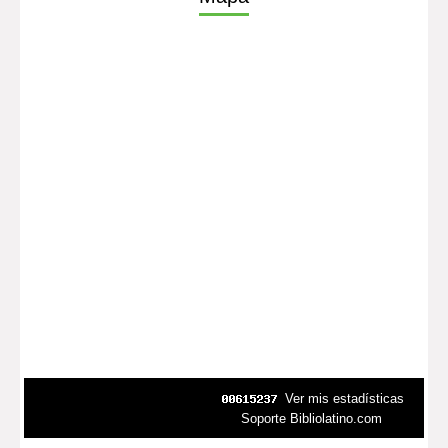
Ver mis estadísticas
Soporte Bibliolatino.com