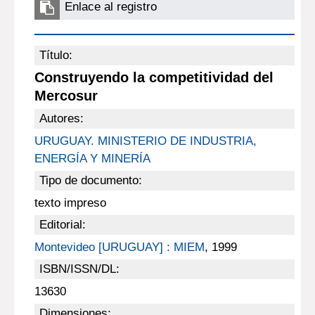
Enlace al registro
Título:
Construyendo la competitividad del
Mercosur
Autores:
URUGUAY. MINISTERIO DE INDUSTRIA,
ENERGÍA Y MINERÍA
Tipo de documento:
texto impreso
Editorial:
Montevideo [URUGUAY] : MIEM
, 1999
ISBN/ISSN/DL:
13630
Dimensiones: