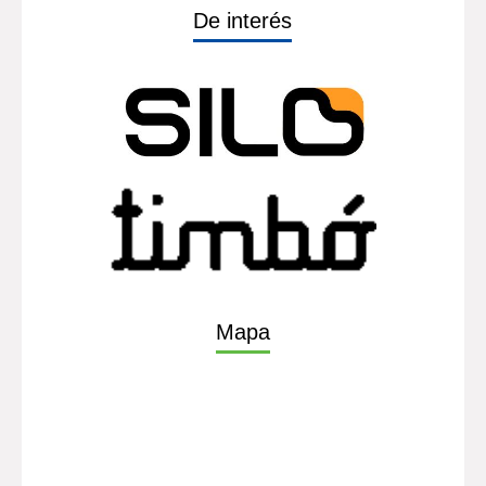
De interés
Mapa