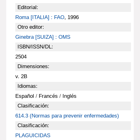
Editorial:
Roma [ITALIA] : FAO
, 1996
Otro editor:
Ginebra [SUIZA] : OMS
ISBN/ISSN/DL:
2504
Dimensiones:
v. 2B
Idiomas:
Español
/
Francés
/
Inglés
Clasificación:
614.3 (Normas para prevenir enfermedades)
Clasificación:
PLAGUICIDAS