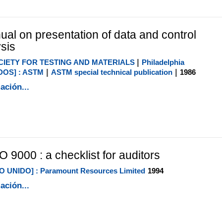
l on presentation of data and control
ysis
|
IETY FOR TESTING AND MATERIALS
Philadelphia
|
|
DOS] : ASTM
ASTM special technical publication
1986
ación...
O 9000 : a checklist for auditors
 UNIDO] : Paramount Resources Limited
1994
ación...