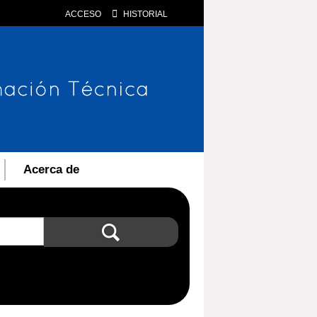
ACCESO
HISTORIAL
Acerca de
Búsqueda