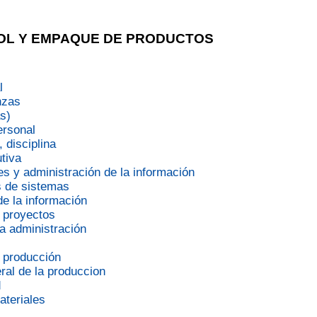
TROL Y EMPAQUE DE PRODUCTOS
l
nzas
s)
ersonal
 disciplina
tiva
s y administración de la información
s de sistemas
e la información
 proyectos
a administración
a producción
ral de la produccion
d
ateriales