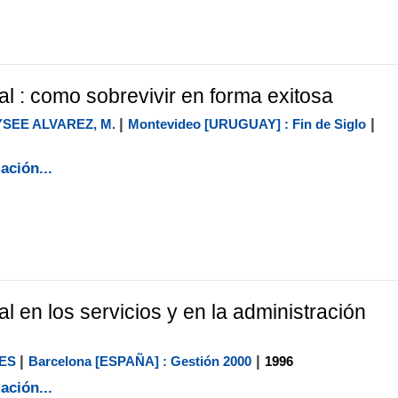
al : como sobrevivir en forma exitosa
|
|
SEE ALVAREZ, M.
Montevideo [URUGUAY] : Fin de Siglo
ación...
al en los servicios y en la administración
|
|
ES
Barcelona [ESPAÑA] : Gestión 2000
1996
ación...