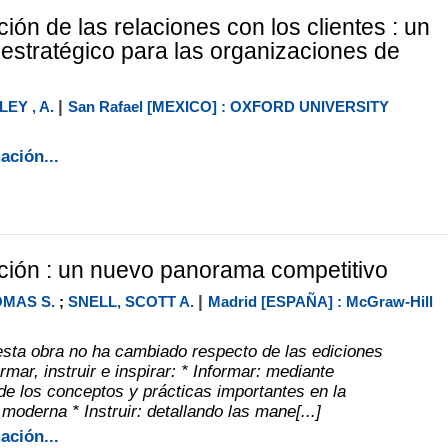
ión de las relaciones con los clientes : un
 estratégico para las organizaciones de
|
EY , A.
San Rafael [MEXICO] : OXFORD UNIVERSITY
ación...
ción : un nuevo panorama competitivo
|
MAS S.
;
SNELL, SCOTT A.
Madrid [ESPAÑA] : McGraw-Hill
 esta obra no ha cambiado respecto de las ediciones
ormar, instruir e inspirar: * Informar: mediante
de los conceptos y prácticas importantes en la
moderna * Instruir: detallando las mane[...]
ación...