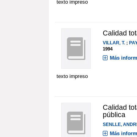
texto impreso
Calidad tot
VILLAR, T.
;
PAY
1994
Más inform
texto impreso
Calidad tot
pública
SENLLE, ANDR
Más inform