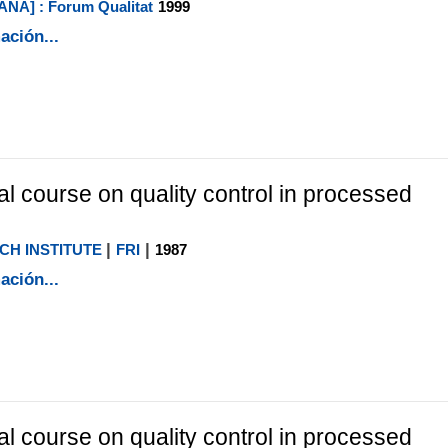
AÑA] : Forum Qualitat
1999
ación...
al course on quality control in processed
|
|
H INSTITUTE
FRI
1987
ación...
al course on quality control in processed