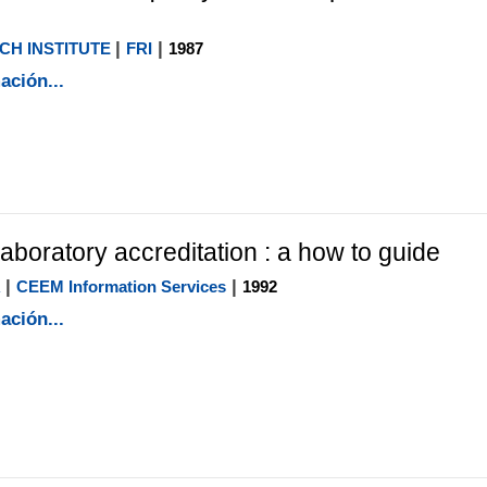
|
|
H INSTITUTE
FRI
1987
ación...
aboratory accreditation : a how to guide
|
|
R
CEEM Information Services
1992
ación...