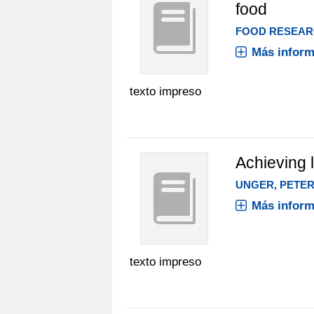
food
FOOD RESEARC
Más inform
texto impreso
Achieving l
UNGER, PETE
Más inform
texto impreso