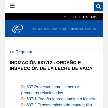
ACCESO
HISTORIAL
En el catálogo
En el sitio
Búsqueda avanzada
>> Regresar
INDIZACIÓN 637.12 : ORDEÑO E
INSPECCIÓN DE LA LECHE DE VACA
637 Procesamiento lechero y
productos relacionados
637.1 Ordeño y procesamiento lechero
637.2 Procesamiento de mantequilla