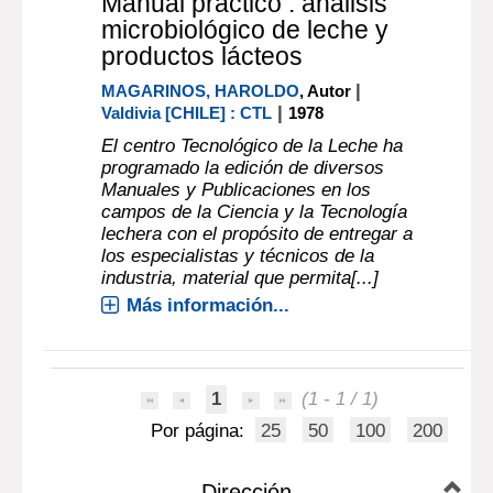
Manual práctico : análisis
microbiológico de leche y
productos lácteos
|
MAGARINOS, HAROLDO
, Autor
|
Valdivia [CHILE] : CTL
1978
El centro Tecnológico de la Leche ha
programado la edición de diversos
Manuales y Publicaciones en los
campos de la Ciencia y la Tecnología
lechera con el propósito de entregar a
los especialistas y técnicos de la
industria, material que permita[...]
Más información...
1
(1 - 1 / 1)
Por página:
25
50
100
200
Dirección