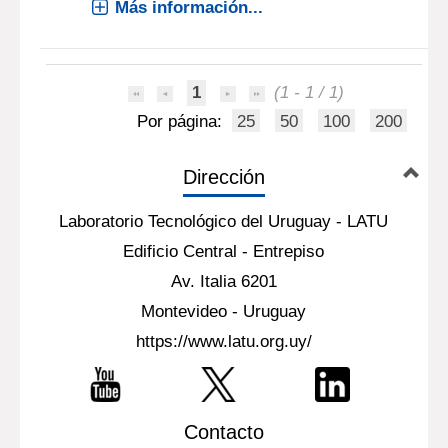
Más información...
1
(1 - 1 / 1)
Por página:
25
50
100
200
Dirección
Laboratorio Tecnológico del Uruguay - LATU
Edificio Central - Entrepiso
Av. Italia 6201
Montevideo - Uruguay
https://www.latu.org.uy/
Contacto