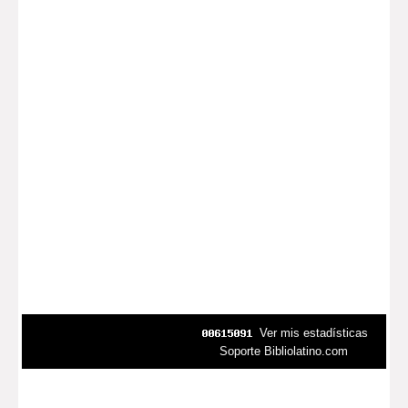
Ver mis estadísticas
Soporte Bibliolatino.com