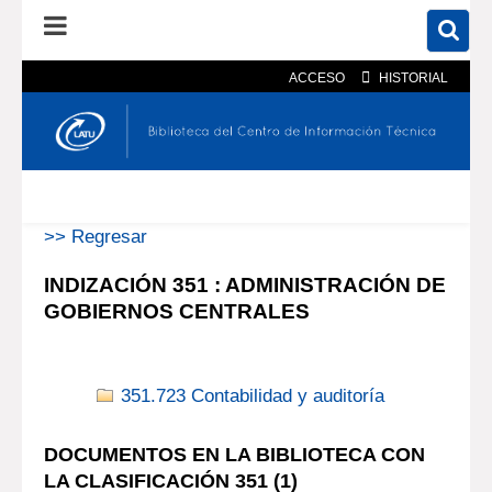
ACCESO
HISTORIAL
En el catálogo
En el sitio
Búsqueda avanzada
>> Regresar
INDIZACIÓN 351 : ADMINISTRACIÓN DE
GOBIERNOS CENTRALES
351.723 Contabilidad y auditoría
DOCUMENTOS EN LA BIBLIOTECA CON
LA CLASIFICACIÓN 351 (
1
)