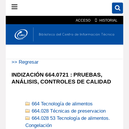
ACCESO
HISTORIAL
En el catálogo
En el sitio
Búsqueda avanzada
>> Regresar
INDIZACIÓN 664.0721 : PRUEBAS,
ANÁLISIS, CONTROLES DE CALIDAD
664 Tecnología de alimentos
664.028 Técnicas de preservacion
664.028 53 Tecnología de alimentos.
Congelación