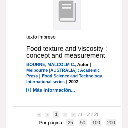
texto impreso
Food texture and viscosity :
concept and measurement
|
BOURNE, MALCOLM C.
, Autor
Melbourne [AUSTRALIA] : Academic
|
Press
Food Science and Technology.
|
International series
2002
Más información...
1
(1 - 2 / 2)
Por página:
25
50
100
200