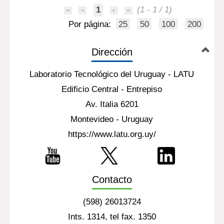
1
(1 - 1 / 1)
Por página:
25
50
100
200
Dirección
Laboratorio Tecnológico del Uruguay - LATU
Edificio Central - Entrepiso
Av. Italia 6201
Montevideo - Uruguay
https://www.latu.org.uy/
Contacto
(598) 26013724
Ints. 1314, tel fax. 1350