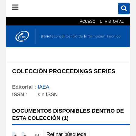
ACCESO
HISTORIAL
En el catálogo
En el sitio
Búsqueda avanzada
COLECCIÓN PROCEEDINGS SERIES
Editorial :
IAEA
ISSN :
sin ISSN
DOCUMENTOS DISPONIBLES DENTRO DE
ESTA COLECCIÓN (
1
)
Refinar búsqueda