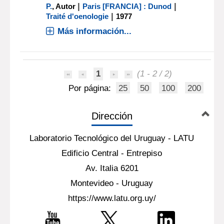
|
|
P.
, Autor
Paris [FRANCIA] : Dunod
|
Traité d'oenologie
1977
Más información...
1
(1 - 2 / 2)
Por página:
25
50
100
200
Dirección
Laboratorio Tecnológico del Uruguay - LATU
Edificio Central - Entrepiso
Av. Italia 6201
Montevideo - Uruguay
https://www.latu.org.uy/