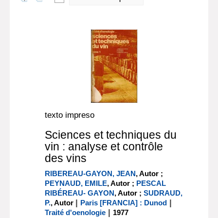
texto impreso
Sciences et techniques du
vin : analyse et contrôle
des vins
RIBEREAU-GAYON, JEAN
, Autor ;
PEYNAUD, EMILE
, Autor ;
PESCAL
RIBÉREAU- GAYON
, Autor ;
SUDRAUD,
|
|
P.
, Autor
Paris [FRANCIA] : Dunod
|
Traité d'oenologie
1977