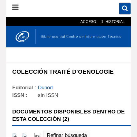
ACCESO
HISTORIAL
En el catálogo
En el sitio
Búsqueda avanzada
COLECCIÓN TRAITÉ D'OENOLOGIE
Editorial :
Dunod
ISSN :
sin ISSN
DOCUMENTOS DISPONIBLES DENTRO DE
ESTA COLECCIÓN (
2
)
Refinar búsqueda