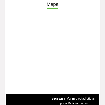
Mapa
Ver mis estadísticas
Soporte Bibliolatino.com