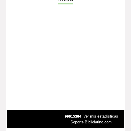
Ver mis estadísticas
Soporte Bibliolatino.com