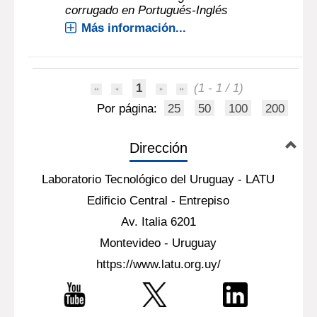
corrugado en Portugués-Inglés
Más información...
1
(1 - 1 / 1)
Por página:
25
50
100
200
Dirección
Laboratorio Tecnológico del Uruguay - LATU
Edificio Central - Entrepiso
Av. Italia 6201
Montevideo - Uruguay
https://www.latu.org.uy/