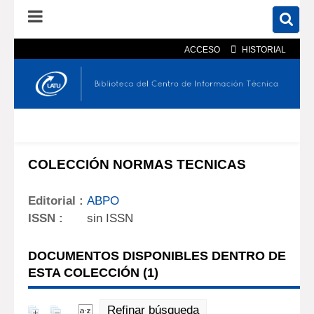
ACCESO
HISTORIAL
En el catálogo
En el sitio
Búsqueda avanzada
COLECCIÓN NORMAS TECNICAS
Editorial :
ABPO
ISSN :
sin ISSN
DOCUMENTOS DISPONIBLES DENTRO DE
ESTA COLECCIÓN (
1
)
Refinar búsqueda