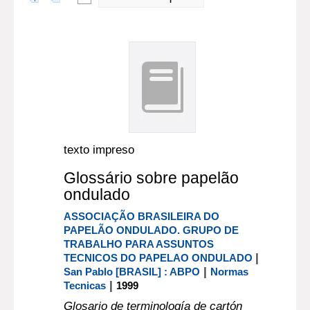
texto impreso
Glossário sobre papelão
ondulado
ASSOCIAÇÃO BRASILEIRA DO
PAPELÃO ONDULADO. GRUPO DE
TRABALHO PARA ASSUNTOS
|
TECNICOS DO PAPELAO ONDULADO
|
San Pablo [BRASIL] : ABPO
Normas
|
Tecnicas
1999
Glosario de terminología de cartón