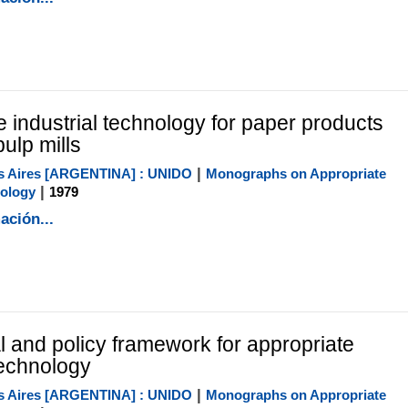
e industrial technology for paper products
ulp mills
|
 Aires [ARGENTINA] : UNIDO
Monographs on Appropriate
|
nology
1979
ación...
 and policy framework for appropriate
technology
|
 Aires [ARGENTINA] : UNIDO
Monographs on Appropriate