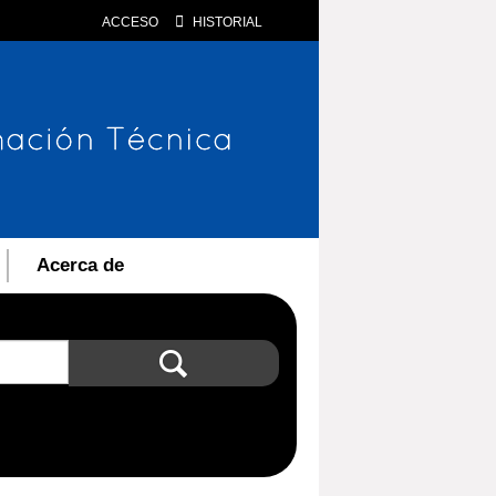
ACCESO
HISTORIAL
Acerca de
Búsqueda