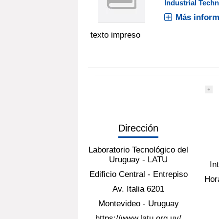
Industrial Tech
Más inform
texto impreso
Dirección
Laboratorio Tecnológico del
Uruguay - LATU
In
Edificio Central - Entrepiso
Hora
Av. Italia 6201
Montevideo - Uruguay
https://www.latu.org.uy/