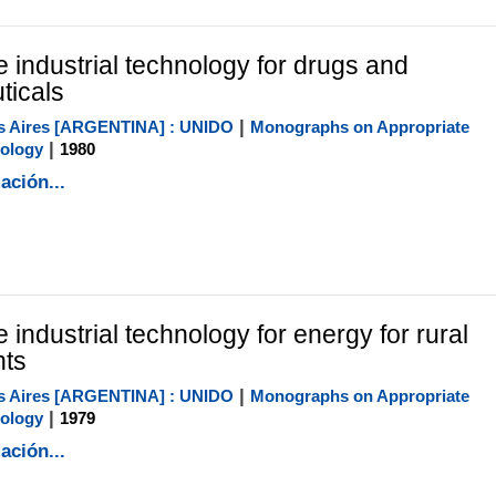
e industrial technology for drugs and
ticals
|
 Aires [ARGENTINA] : UNIDO
Monographs on Appropriate
|
nology
1980
ación...
 industrial technology for energy for rural
nts
|
 Aires [ARGENTINA] : UNIDO
Monographs on Appropriate
|
nology
1979
ación...