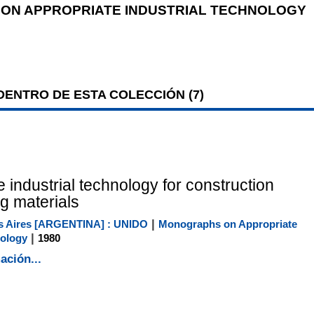
ON APPROPRIATE INDUSTRIAL TECHNOLOGY
ENTRO DE ESTA COLECCIÓN (
7
)
 industrial technology for construction
ng materials
|
 Aires [ARGENTINA] : UNIDO
Monographs on Appropriate
|
nology
1980
ación...