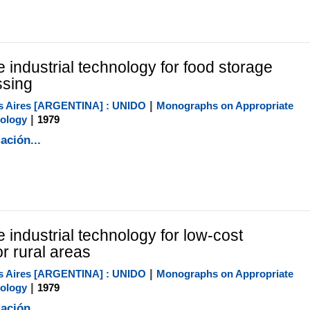
 industrial technology for food storage
ssing
|
 Aires [ARGENTINA] : UNIDO
Monographs on Appropriate
|
nology
1979
ación...
 industrial technology for low-cost
or rural areas
|
 Aires [ARGENTINA] : UNIDO
Monographs on Appropriate
|
nology
1979
ación...