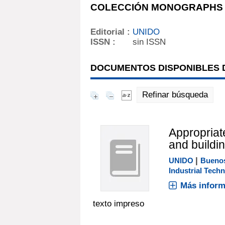
COLECCIÓN MONOGRAPHS 
Editorial :
UNIDO
ISSN :
sin ISSN
DOCUMENTOS DISPONIBLES D
Refinar búsqueda
Appropriate
and buildi
|
UNIDO
Buenos
Industrial Tech
Más inform
texto impreso