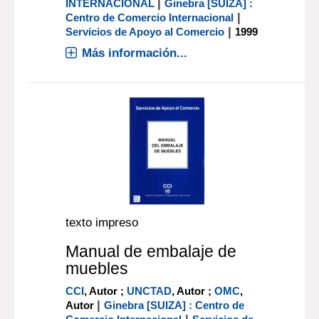
|
INTERNACIONAL
Ginebra [SUIZA] :
|
Centro de Comercio Internacional
|
Servicios de Apoyo al Comercio
1999
Más información...
texto impreso
Manual de embalaje de
muebles
CCI
, Autor ;
UNCTAD
, Autor ;
OMC
,
|
Autor
Ginebra [SUIZA] : Centro de