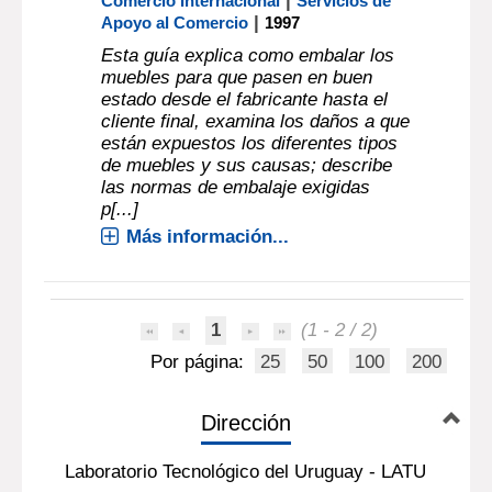
|
Comercio Internacional
Servicios de
|
Apoyo al Comercio
1997
Esta guía explica como embalar los
muebles para que pasen en buen
estado desde el fabricante hasta el
cliente final, examina los daños a que
están expuestos los diferentes tipos
de muebles y sus causas; describe
las normas de embalaje exigidas
p[...]
Más información...
1
(1 - 2 / 2)
Por página:
25
50
100
200
Dirección
Laboratorio Tecnológico del Uruguay - LATU