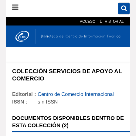
ACCESO
HISTORIAL
En el catálogo
En el sitio
Búsqueda avanzada
COLECCIÓN SERVICIOS DE APOYO AL
COMERCIO
Editorial :
Centro de Comercio Internacional
ISSN :
sin ISSN
DOCUMENTOS DISPONIBLES DENTRO DE
ESTA COLECCIÓN (
2
)