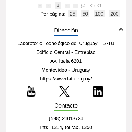
1
(1 - 4 / 4)
Por página:
25
50
100
200
Dirección
Laboratorio Tecnológico del Uruguay - LATU
Edificio Central - Entrepiso
Av. Italia 6201
Montevideo - Uruguay
https://www.latu.org.uy/
Contacto
(598) 26013724
Ints. 1314, tel fax. 1350