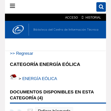
ACCESO
HISTORIAL
En el catálogo
En el sitio
Búsqueda avanzada
>> Regresar
CATEGORÍA ENERGÍA EÓLICA
>
ENERGÍA EÓLICA
DOCUMENTOS DISPONIBLES EN ESTA
CATEGORÍA (
4
)