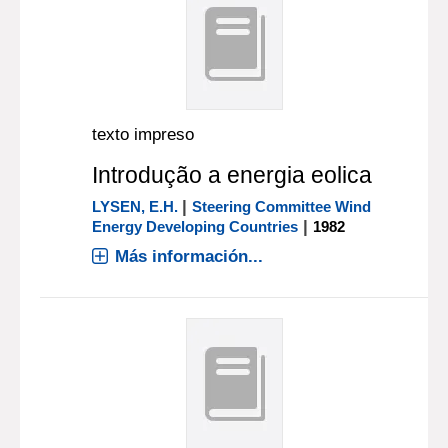
texto impreso
Introdução a energia eolica
|
LYSEN, E.H.
Steering Committee Wind
|
Energy Developing Countries
1982
Más información...