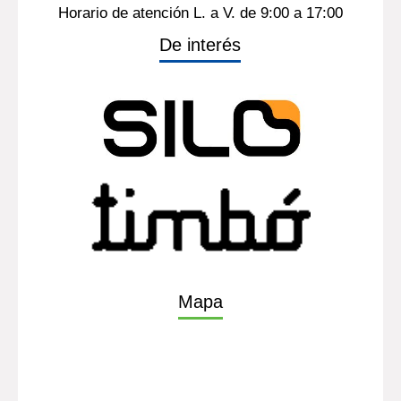
Horario de atención L. a V. de 9:00 a 17:00
De interés
Mapa