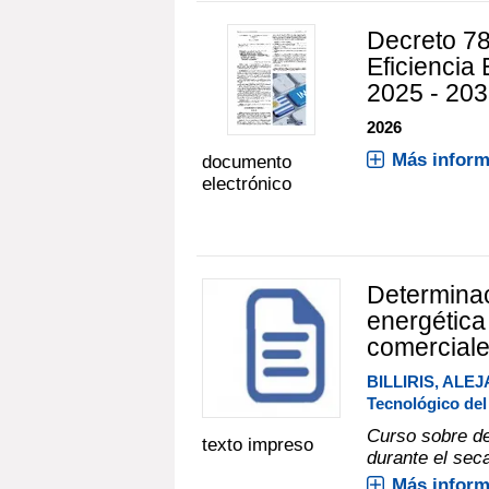
Decreto 78
Eficiencia 
2025 - 20
2026
Más inform
documento
electrónico
Determinac
energética
comercial
BILLIRIS, ALE
Tecnológico de
Curso sobre de
texto impreso
durante el sec
Más inform