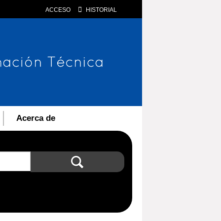
ACCESO
HISTORIAL
Acerca de
Búsqueda