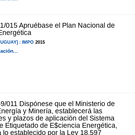
1/015 Apruébase el Plan Nacional de
 Energética
RUGUAY] : IMPO
2015
ación...
9/011 Dispónese que el Ministerio de
Energía y Minería, establecerá las
s y plazos de aplicación del Sistema
e Etiquetado de E$ciencia Energética,
 lo establecido por la Ley 18.597