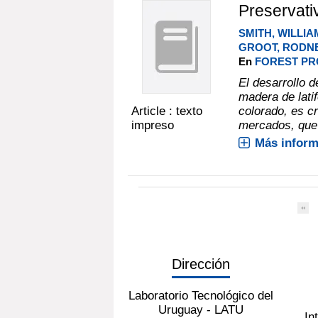
Preservati
SMITH, WILLIA
GROOT, RODNE
En
FOREST PRO
El desarrollo 
madera de latif
Article : texto
colorado, es c
impreso
mercados, que r
Más inform
Dirección
Laboratorio Tecnológico del
Uruguay - LATU
In