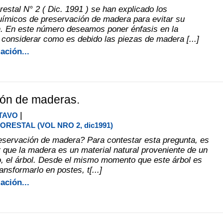
estal N° 2 ( Dic. 1991 ) se han explicado los
uímicos de preservación de madera para evitar su
. En este número deseamos poner énfasis en la
 considerar como es debido las piezas de madera [...]
ación...
ión de maderas.
|
TAVO
RESTAL (VOL NRO 2, dic1991)
eservación de madera? Para contestar esta pregunta, es
 que la madera es un material natural proveniente de un
, el árbol. Desde el mismo momento que este árbol es
ansformarlo en postes, t[...]
ación...