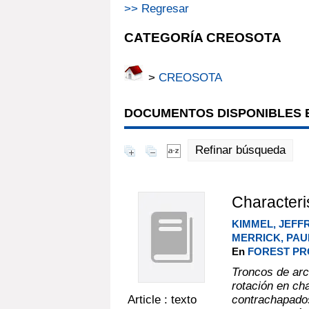
>> Regresar
CATEGORÍA CREOSOTA
>
CREOSOTA
DOCUMENTOS DISPONIBLES E
Refinar búsqueda
Characteris
KIMMEL, JEFFR
MERRICK, PAU
En
FOREST PRO
Troncos de arc
rotación en ch
Article : texto
contrachapados