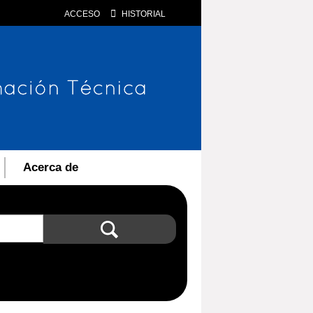
ACCESO
HISTORIAL
Acerca de
Búsqueda