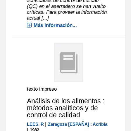
actividades de control de calidad
(QC) en el aserradero se han vuelto
críticas. Para proveer la información
actual [...]
Más información...
texto impreso
Análisis de los alimentos :
métodos analíticos y de
control de calidad
|
LEES, R
Zaragoza [ESPAÑA] : Acribia
|
1982