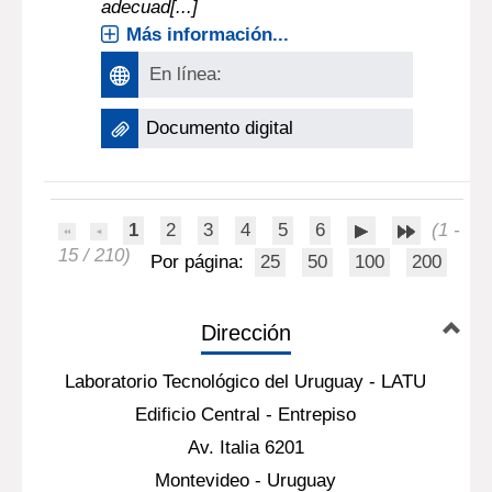
adecuad[...]
Más información...
En línea:
Documento digital
1
2
3
4
5
6
(1 -
15 / 210)
Por página:
25
50
100
200
Dirección
Laboratorio Tecnológico del Uruguay - LATU
Edificio Central - Entrepiso
Av. Italia 6201
Montevideo - Uruguay