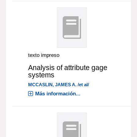
texto impreso
Analysis of attribute gage
systems
MCCASLIN, JAMES A. /et al/
Más información...