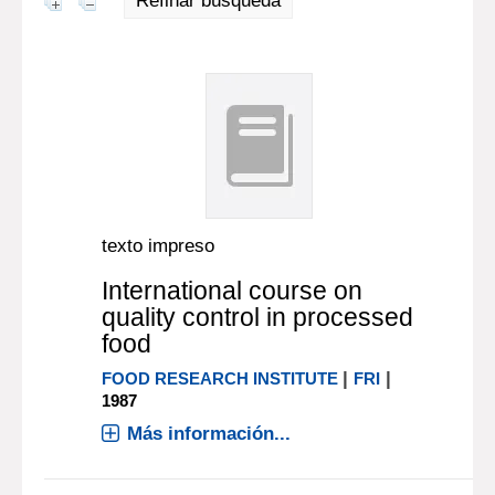
Refinar búsqueda
texto impreso
International course on
quality control in processed
food
|
|
FOOD RESEARCH INSTITUTE
FRI
1987
Más información...