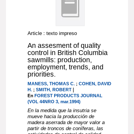
Article : texto impreso
An assesment of quality
control in British Columbia
sawmills: production,
employment, trends, and
priorities.
MANESS, THOMAS C.
;
COHEN, DAVID
|
H.
;
SMITH, ROBERT
En
FOREST PRODUCTS JOURNAL
(VOL 44NRO 3, mar.1994)
En la medida que la insutria se
mueve hacia la producción de
madera aserrada de mayor valor a
partir de troncos de coníferas, las