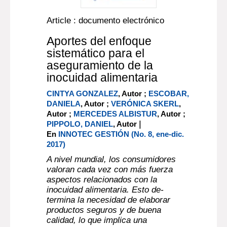
Article : documento electrónico
Aportes del enfoque
sistemático para el
aseguramiento de la
inocuidad alimentaria
CINTYA GONZALEZ
, Autor ;
ESCOBAR,
DANIELA
, Autor ;
VERÓNICA SKERL
,
Autor ;
MERCEDES ALBISTUR
, Autor ;
|
PIPPOLO, DANIEL
, Autor
En
INNOTEC GESTIÓN (No. 8, ene-dic.
2017)
A nivel mundial, los consumidores
valoran cada vez con más fuerza
aspectos relacionados con la
inocuidad alimentaria. Esto de-
termina la necesidad de elaborar
productos seguros y de buena
calidad, lo que implica una