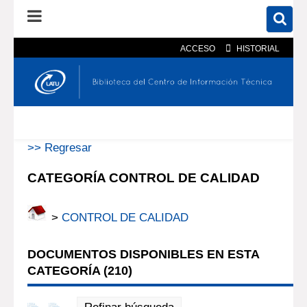
ACCESO
HISTORIAL
En el catálogo
En el sitio
Búsqueda avanzada
>> Regresar
CATEGORÍA CONTROL DE CALIDAD
>
CONTROL DE CALIDAD
DOCUMENTOS DISPONIBLES EN ESTA
CATEGORÍA (
210
)