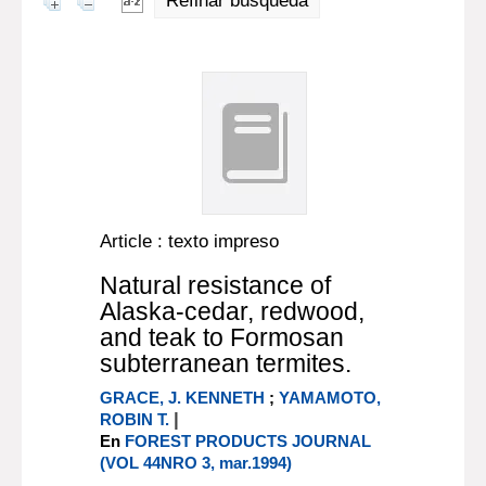
Refinar búsqueda
Article : texto impreso
Natural resistance of
Alaska-cedar, redwood,
and teak to Formosan
subterranean termites.
GRACE, J. KENNETH
;
YAMAMOTO,
|
ROBIN T.
En
FOREST PRODUCTS JOURNAL
(VOL 44NRO 3, mar.1994)