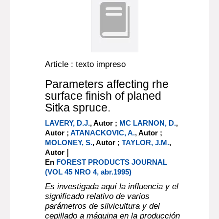
Article : texto impreso
Parameters affecting rhe
surface finish of planed
Sitka spruce.
LAVERY, D.J.
, Autor ;
MC LARNON, D.
,
Autor ;
ATANACKOVIC, A.
, Autor ;
MOLONEY, S.
, Autor ;
TAYLOR, J.M.
,
|
Autor
En
FOREST PRODUCTS JOURNAL
(VOL 45 NRO 4, abr.1995)
Es investigada aquí la influencia y el
significado relativo de varios
parámetros de silvicultura y del
cepillado a máquina en la producción