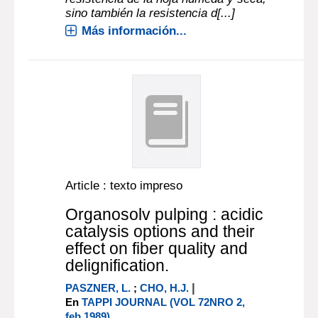
sino también la resistencia d[...]
Más información...
Article : texto impreso
Organosolv pulping : acidic
catalysis options and their
effect on fiber quality and
delignification.
|
PASZNER, L.
;
CHO, H.J.
En
TAPPI JOURNAL (VOL 72NRO 2,
feb.1989)