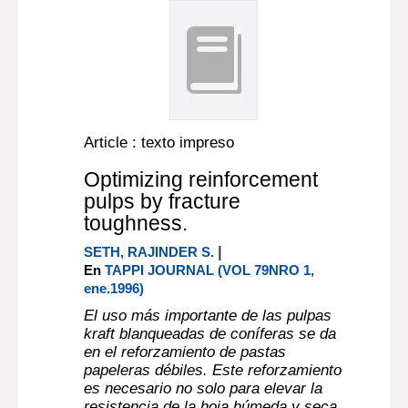
Article : texto impreso
Optimizing reinforcement
pulps by fracture
toughness.
|
SETH, RAJINDER S.
En
TAPPI JOURNAL (VOL 79NRO 1,
ene.1996)
El uso más importante de las pulpas
kraft blanqueadas de coníferas se da
en el reforzamiento de pastas
papeleras débiles. Este reforzamiento
es necesario no solo para elevar la
resistencia de la hoja húmeda y seca,