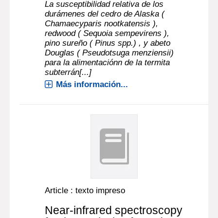
La susceptibilidad relativa de los
durámenes del cedro de Alaska (
Chamaecyparis nootkatensis ),
redwood ( Sequoia sempevirens ),
pino sureño ( Pinus spp.) , y abeto
Douglas ( Pseudotsuga menziensii)
para la alimentaciónn de la termita
subterrán[...]
Más información...
Article : texto impreso
Near-infrared spectroscopy