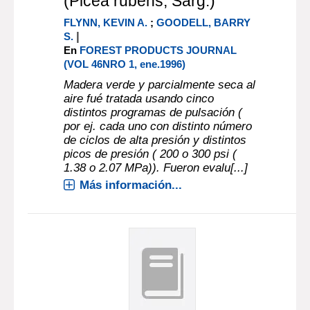
(Picea rubens, Sarg.)
FLYNN, KEVIN A.
;
GOODELL, BARRY
|
S.
En
FOREST PRODUCTS JOURNAL
(VOL 46NRO 1, ene.1996)
Madera verde y parcialmente seca al
aire fué tratada usando cinco
distintos programas de pulsación (
por ej. cada uno con distinto número
de ciclos de alta presión y distintos
picos de presión ( 200 o 300 psi (
1.38 o 2.07 MPa)). Fueron evalu[...]
Más información...