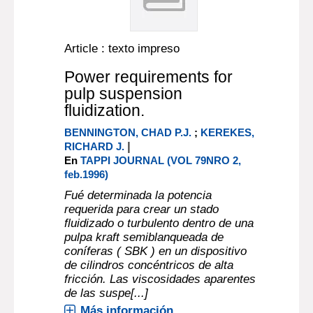
Article : texto impreso
Power requirements for
pulp suspension
fluidization.
BENNINGTON, CHAD P.J.
;
KEREKES,
|
RICHARD J.
En
TAPPI JOURNAL (VOL 79NRO 2,
feb.1996)
Fué determinada la potencia
requerida para crear un stado
fluidizado o turbulento dentro de una
pulpa kraft semiblanqueada de
coníferas ( SBK ) en un dispositivo
de cilindros concéntricos de alta
fricción. Las viscosidades aparentes
de las suspe[...]
Más información...