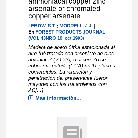
ammoniacal copper zinc
arsenate or chromated
copper arsenate.
|
LEBOW, S.T.
;
MORRELL, J.J.
En
FOREST PRODUCTS JOURNAL
(VOL 43NRO 10, oct.1993)
Madera de abeto Sitka estacionada al
aire fué tratada con arseniato de cinc
amoniacal ( ACZA) o arseniato de
cobre cromatado (CCA) en 11 plantas
comerciales. La retención y
penetración del preservante fueron
mayores con los tratamientos con
AC[...]
Más información...