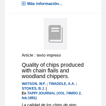
Más información...
Article : texto impreso
Quality of chips produced
with chain flails and
woodland chippers.
WATSON, W.F.
;
TWADDLE, A.A.
;
|
STOKES, B.J.
En
TAPPI JOURNAL (VOL 74NRO 2,
feb.1991)
La calidad de los chips de pino