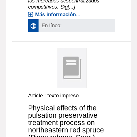
los mercados descentralizados,
competitivos. Sig[...]
Más información...
En línea:
Article : texto impreso
Physical effects of the
pulsation preservative
treatment process on
northeastern red spruce