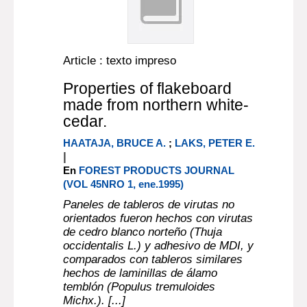
Article : texto impreso
Properties of flakeboard
made from northern white-
cedar.
HAATAJA, BRUCE A.
;
LAKS, PETER E.
|
En
FOREST PRODUCTS JOURNAL
(VOL 45NRO 1, ene.1995)
Paneles de tableros de virutas no
orientados fueron hechos con virutas
de cedro blanco norteño (Thuja
occidentalis L.) y adhesivo de MDI, y
comparados con tableros similares
hechos de laminillas de álamo
temblón (Populus tremuloides
Michx.). [...]