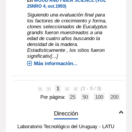
En
WOOD AND FIBER SCIENCE (VOL
25NRO 4, oct.1993)
Siguiendo una evaluación final para
los factores de crecimiento y forma,
clones seleccionados de Eucalyptus
grandis fueron muestreados a una
edad de cuatro años buscando la
densidad de la madera.
Estadisticamente , los sitios fueron
significativ[...]
Más información...
1
(1 - 5 / 5)
Por página:
25
50
100
200
Dirección
Laboratorio Tecnológico del Uruguay - LATU