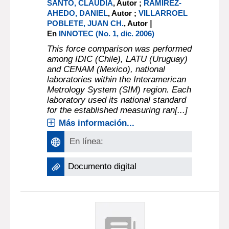
SANTO, CLAUDIA
, Autor ;
RAMIREZ-
AHEDO, DANIEL
, Autor ;
VILLARROEL
|
POBLETE, JUAN CH.
, Autor
En
INNOTEC (No. 1, dic. 2006)
This force comparison was performed
among IDIC (Chile), LATU (Uruguay)
and CENAM (Mexico), national
laboratories within the Interamerican
Metrology System (SIM) region. Each
laboratory used its national standard
for the established measuring ran[...]
Más información...
En línea:
Documento digital