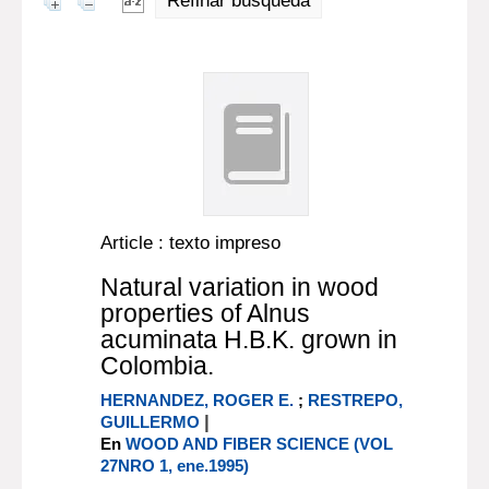
Refinar búsqueda
Article : texto impreso
Natural variation in wood
properties of Alnus
acuminata H.B.K. grown in
Colombia.
HERNANDEZ, ROGER E.
;
RESTREPO,
|
GUILLERMO
En
WOOD AND FIBER SCIENCE (VOL
27NRO 1, ene.1995)