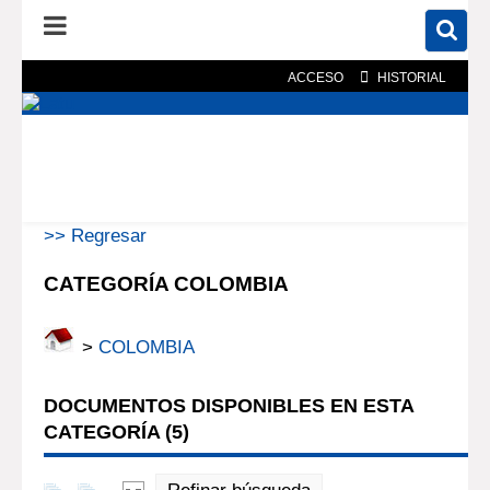
ACCESO
HISTORIAL
En el catálogo
En el sitio
Búsqueda avanzada
>> Regresar
CATEGORÍA COLOMBIA
>
COLOMBIA
DOCUMENTOS DISPONIBLES EN ESTA
CATEGORÍA (
5
)