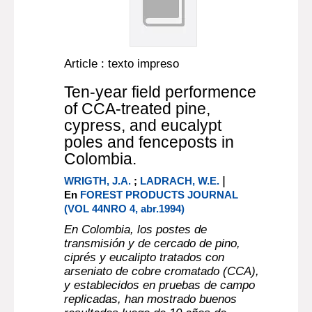
Article : texto impreso
Ten-year field performence
of CCA-treated pine,
cypress, and eucalypt
poles and fenceposts in
Colombia.
|
WRIGTH, J.A.
;
LADRACH, W.E.
En
FOREST PRODUCTS JOURNAL
(VOL 44NRO 4, abr.1994)
En Colombia, los postes de
transmisión y de cercado de pino,
ciprés y eucalipto tratados con
arseniato de cobre cromatado (CCA),
y establecidos en pruebas de campo
replicadas, han mostrado buenos