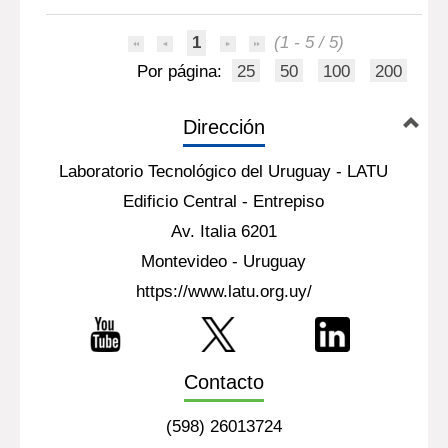
1
(1 - 5 / 5)
Por página:
25
50
100
200
Dirección
Laboratorio Tecnológico del Uruguay - LATU
Edificio Central - Entrepiso
Av. Italia 6201
Montevideo - Uruguay
https://www.latu.org.uy/
Contacto
(598) 26013724