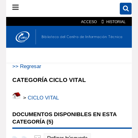
ACCESO
HISTORIAL
En el catálogo
En el sitio
Búsqueda avanzada
>> Regresar
CATEGORÍA CICLO VITAL
>
CICLO VITAL
DOCUMENTOS DISPONIBLES EN ESTA
CATEGORÍA (
5
)