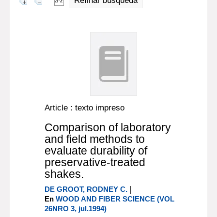
Refinar búsqueda
Article : texto impreso
Comparison of laboratory
and field methods to
evaluate durability of
preservative-treated
shakes.
|
DE GROOT, RODNEY C.
En
WOOD AND FIBER SCIENCE (VOL
26NRO 3, jul.1994)