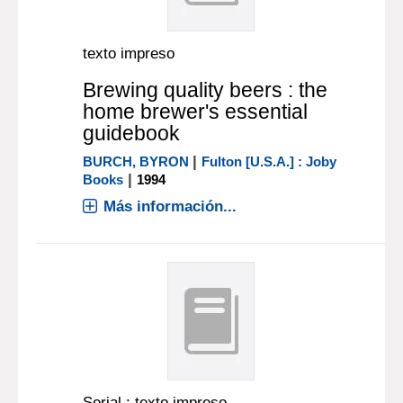
texto impreso
Brewing quality beers : the
home brewer's essential
guidebook
|
BURCH, BYRON
Fulton [U.S.A.] : Joby
|
Books
1994
Más información...
Serial : texto impreso