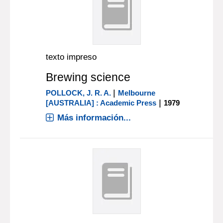
texto impreso
Brewing science
|
POLLOCK, J. R. A.
Melbourne
|
[AUSTRALIA] : Academic Press
1979
Más información...