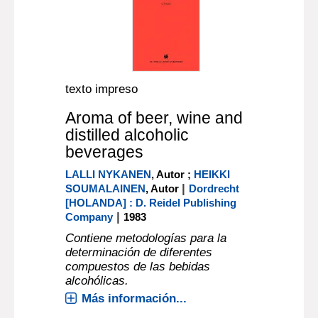
texto impreso
Aroma of beer, wine and
distilled alcoholic
beverages
LALLI NYKANEN
, Autor ;
HEIKKI
|
SOUMALAINEN
, Autor
Dordrecht
[HOLANDA] : D. Reidel Publishing
|
Company
1983
Contiene metodologías para la
determinación de diferentes
compuestos de las bebidas
alcohólicas.
Más información...