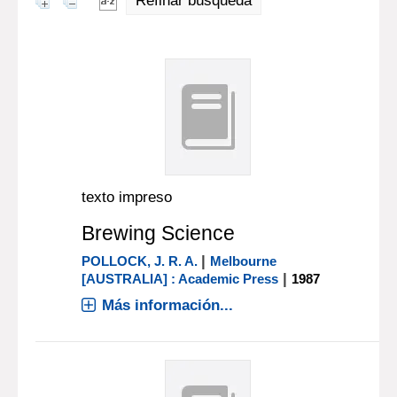
Refinar búsqueda
texto impreso
Brewing Science
|
POLLOCK, J. R. A.
Melbourne
|
[AUSTRALIA] : Academic Press
1987
Más información...