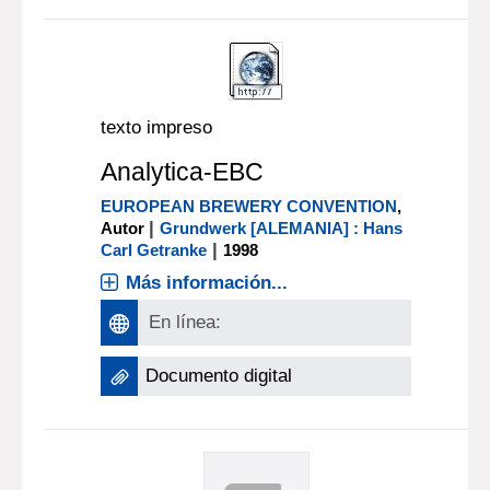
texto impreso
Analytica-EBC
EUROPEAN BREWERY CONVENTION
,
|
Autor
Grundwerk [ALEMANIA] : Hans
|
Carl Getranke
1998
Más información...
En línea:
Documento digital