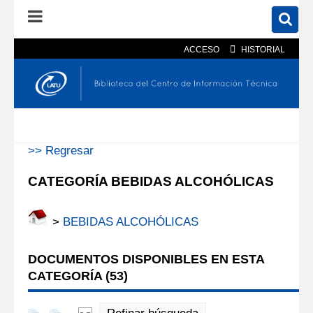
ACCESO
HISTORIAL
En el catálogo
En el sitio
Búsqueda avanzada
>> Regresar
CATEGORÍA BEBIDAS ALCOHÓLICAS
>
BEBIDAS ALCOHÓLICAS
DOCUMENTOS DISPONIBLES EN ESTA
CATEGORÍA (
53
)