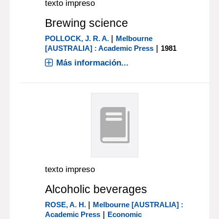
texto impreso
Brewing science
|
POLLOCK, J. R. A.
Melbourne
|
[AUSTRALIA] : Academic Press
1981
Más información...
texto impreso
Alcoholic beverages
|
ROSE, A. H.
Melbourne [AUSTRALIA] :
|
Academic Press
Economic