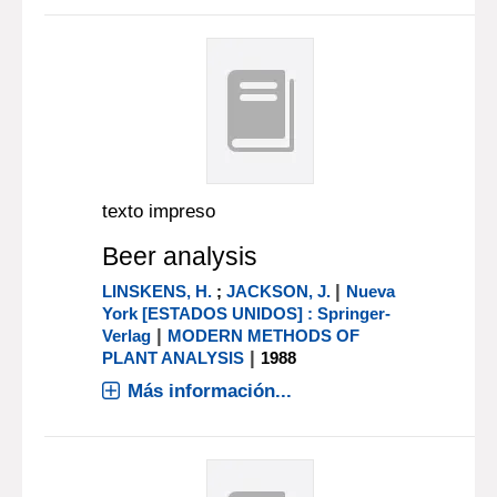
texto impreso
Beer analysis
|
LINSKENS, H.
;
JACKSON, J.
Nueva
York [ESTADOS UNIDOS] : Springer-
|
Verlag
MODERN METHODS OF
|
PLANT ANALYSIS
1988
Más información...