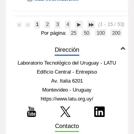
1
2
3
4
(1 - 15 / 53)
Por página:
25
50
100
200
Dirección
Laboratorio Tecnológico del Uruguay - LATU
Edificio Central - Entrepiso
Av. Italia 6201
Montevideo - Uruguay
https://www.latu.org.uy/
Contacto