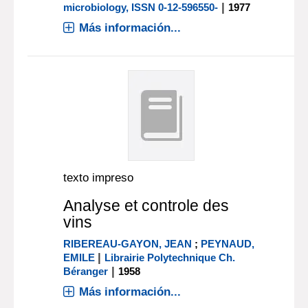
|
microbiology, ISSN 0-12-596550-
1977
Más información...
texto impreso
Analyse et controle des
vins
RIBEREAU-GAYON, JEAN
;
PEYNAUD,
|
EMILE
Librairie Polytechnique Ch.
|
Béranger
1958
Más información...