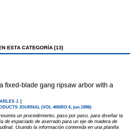
N ESTA CATEGORÍA (
13
)
a fixed-blade gang ripsaw arbor with a
|
ARLES J.
DUCTS JOURNAL (VOL 46NRO 6, jun.1996)
presenta un procedimiento, paso por paso, para diseñar la
a de espaciado de aserrado para un eje de madera de
udinal. Usando la información contenida en una planilla