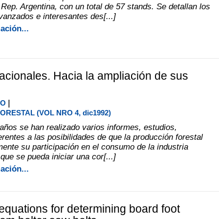
 Rep. Argentina, con un total de 57 stands. Se detallan los
anzados e interesantes des[...]
ación...
cionales. Hacia la ampliación de sus
|
DO
RESTAL (VOL NRO 4, dic1992)
 años se han realizado varios informes, estudios,
rentes a las posibilidades de que la producción forestal
mente su participación en el consumo de la industria
ue se pueda iniciar una cor[...]
ación...
 equations for determining board foot