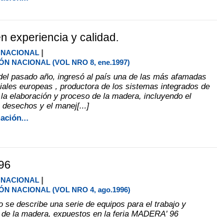
en experiencia y calidad.
|
 NACIONAL
N NACIONAL (VOL NRO 8, ene.1997)
el pasado año, ingresó al país una de las más afamadas
iales europeas , productora de los sistemas integrados de
 la elaboración y proceso de la madera, incluyendo el
s desechos y el manej[...]
ación...
96
|
 NACIONAL
N NACIONAL (VOL NRO 4, ago.1996)
o se describe una serie de equipos para el trabajo y
de la madera, expuestos en la feria MADERA' 96