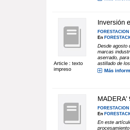
Inversión 
FORESTACION
En
FORESTACIÓ
Desde agosto d
marcas industr
aserrado, para
Article : texto
astillado de lo
impreso
Más inform
MADERA' 
FORESTACION
En
FORESTACIÓ
En este artícul
procesamiento 