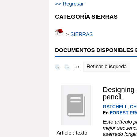
>> Regresar
CATEGORÍA SIERRAS
>
SIERRAS
DOCUMENTOS DISPONIBLES E
Refinar búsqueda
Designing 
pencil.
GATCHELL, CH
En
FOREST PRO
Este artículo 
mejor secuenci
Article : texto
aserrado longit