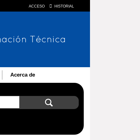
ACCESO
HISTORIAL
Acerca de
Búsqueda