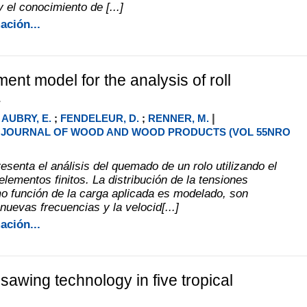
y el conocimiento de [...]
ación...
ement model for the analysis of roll
.
|
;
AUBRY, E.
;
FENDELEUR, D.
;
RENNER, M.
JOURNAL OF WOOD AND WOOD PRODUCTS (VOL 55NRO
esenta el análisis del quemado de un rolo utilizando el
lementos finitos. La distribución de la tensiones
o función de la carga aplicada es modelado, son
nuevas frecuencias y la velocid[...]
ación...
awing technology in five tropical