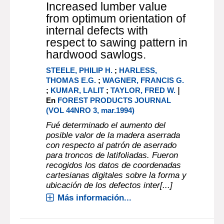
Increased lumber value
from optimum orientation of
internal defects with
respect to sawing pattern in
hardwood sawlogs.
STEELE, PHILIP H.
;
HARLESS,
THOMAS E.G.
;
WAGNER, FRANCIS G.
|
;
KUMAR, LALIT
;
TAYLOR, FRED W.
En
FOREST PRODUCTS JOURNAL
(VOL 44NRO 3, mar.1994)
Fué determinado el aumento del
posible valor de la madera aserrada
con respecto al patrón de aserrado
para troncos de latifoliadas. Fueron
recogidos los datos de coordenadas
cartesianas digitales sobre la forma y
ubicación de los defectos inter[...]
Más información...