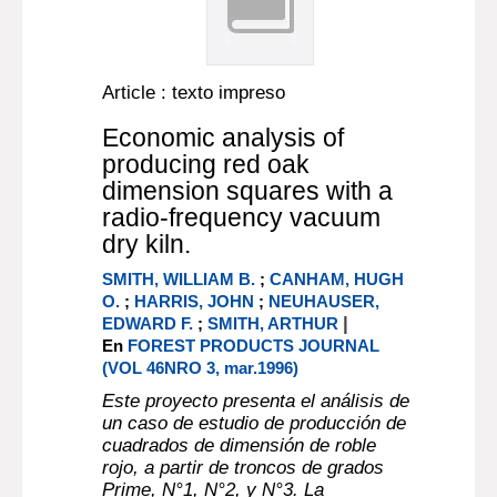
Article : texto impreso
Economic analysis of
producing red oak
dimension squares with a
radio-frequency vacuum
dry kiln.
SMITH, WILLIAM B.
;
CANHAM, HUGH
O.
;
HARRIS, JOHN
;
NEUHAUSER,
|
EDWARD F.
;
SMITH, ARTHUR
En
FOREST PRODUCTS JOURNAL
(VOL 46NRO 3, mar.1996)
Este proyecto presenta el análisis de
un caso de estudio de producción de
cuadrados de dimensión de roble
rojo, a partir de troncos de grados
Prime, N°1, N°2, y N°3. La