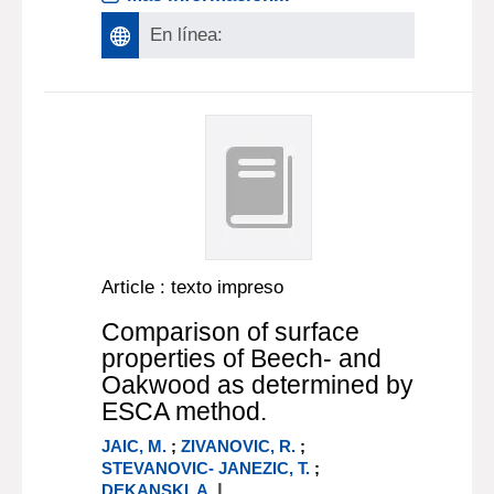
En línea:
Article : texto impreso
Comparison of surface
properties of Beech- and
Oakwood as determined by
ESCA method.
JAIC, M.
;
ZIVANOVIC, R.
;
STEVANOVIC- JANEZIC, T.
;
|
DEKANSKI, A.