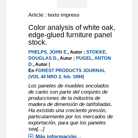
Article : texto impreso
Color analysis of white oak,
edge-glued furniture panel
stock.
PHELPS, JOHN E.
, Autor ;
STOKKE,
DOUGLAS D.
, Autor ;
PUGEL, ANTON
|
D.
, Autor
En
FOREST PRODUCTS JOURNAL
(VOL 44 NRO 2, feb. 1994)
Los paneles de muebles encolados
de canto son parte del conjunto de
producciones de la industria de
madera de dimensión de latifoliadas.
Ha existido una creciente presión,
particularmente por los mercados de
exportación, para que los paneles
sea[...]
Más información...