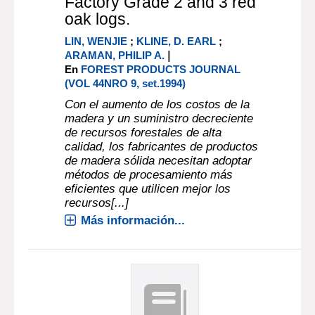
Factory Grade 2 and 3 red
oak logs.
LIN, WENJIE
;
KLINE, D. EARL
;
|
ARAMAN, PHILIP A.
En
FOREST PRODUCTS JOURNAL
(VOL 44NRO 9, set.1994)
Con el aumento de los costos de la
madera y un suministro decreciente
de recursos forestales de alta
calidad, los fabricantes de productos
de madera sólida necesitan adoptar
métodos de procesamiento más
eficientes que utilicen mejor los
recursos[...]
Más información...