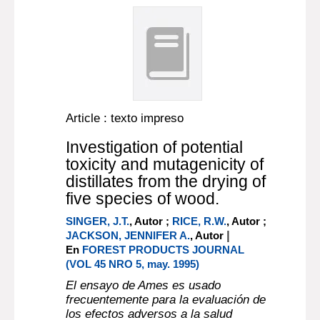
Article : texto impreso
Investigation of potential
toxicity and mutagenicity of
distillates from the drying of
five species of wood.
SINGER, J.T.
, Autor ;
RICE, R.W.
, Autor ;
|
JACKSON, JENNIFER A.
, Autor
En
FOREST PRODUCTS JOURNAL
(VOL 45 NRO 5, may. 1995)
El ensayo de Ames es usado
frecuentemente para la evaluación de
los efectos adversos a la salud