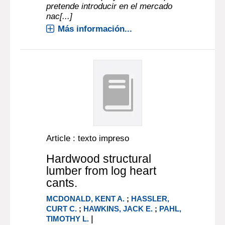
pretende introducir en el mercado
nac[...]
Más información...
Article : texto impreso
Hardwood structural
lumber from log heart
cants.
MCDONALD, KENT A.
;
HASSLER,
CURT C.
;
HAWKINS, JACK E.
;
PAHL,
|
TIMOTHY L.