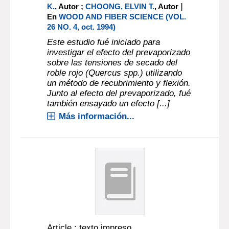
|
K.
, Autor ;
CHOONG, ELVIN T.
, Autor
En
WOOD AND FIBER SCIENCE (VOL.
26 NO. 4, oct. 1994)
Este estudio fué iniciado para
investigar el efecto del prevaporizado
sobre las tensiones de secado del
roble rojo (Quercus spp.) utilizando
un método de recubrimiento y flexión.
Junto al efecto del prevaporizado, fué
también ensayado un efecto [...]
Más información...
Article : texto impreso