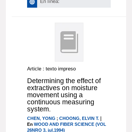
En línea:
Article : texto impreso
Determining the effect of
extractives on moisture
movement using a
continuous measuring
system.
|
CHEN, YONG
;
CHOONG, ELVIN T.
En
WOOD AND FIBER SCIENCE (VOL
26NRO 3, jul.1994)