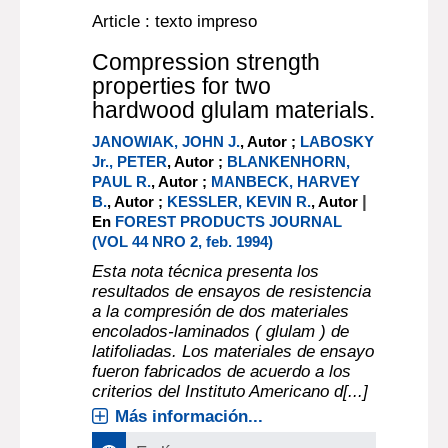
Article : texto impreso
Compression strength
properties for two
hardwood glulam materials.
JANOWIAK, JOHN J.
, Autor ;
LABOSKY
Jr., PETER
, Autor ;
BLANKENHORN,
PAUL R.
, Autor ;
MANBECK, HARVEY
|
B.
, Autor ;
KESSLER, KEVIN R.
, Autor
En
FOREST PRODUCTS JOURNAL
(VOL 44 NRO 2, feb. 1994)
Esta nota técnica presenta los
resultados de ensayos de resistencia
a la compresión de dos materiales
encolados-laminados ( glulam ) de
latifoliadas. Los materiales de ensayo
fueron fabricados de acuerdo a los
criterios del Instituto Americano d[...]
Más información...