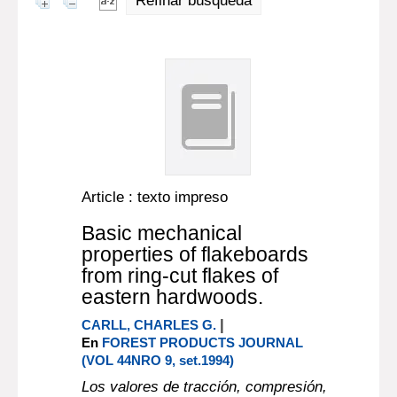
Refinar búsqueda
Article : texto impreso
Basic mechanical
properties of flakeboards
from ring-cut flakes of
eastern hardwoods.
|
CARLL, CHARLES G.
En
FOREST PRODUCTS JOURNAL
(VOL 44NRO 9, set.1994)
Los valores de tracción, compresión,