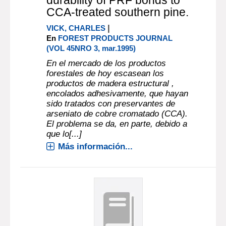
durability of PRF bonds to
CCA-treated southern pine.
|
VICK, CHARLES
En
FOREST PRODUCTS JOURNAL
(VOL 45NRO 3, mar.1995)
En el mercado de los productos
forestales de hoy escasean los
productos de madera estructural ,
encolados adhesivamente, que hayan
sido tratados con preservantes de
arseniato de cobre cromatado (CCA).
El problema se da, en parte, debido a
que lo[...]
Más información...