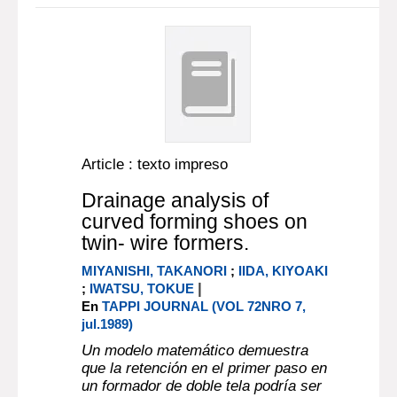
Article : texto impreso
Drainage analysis of
curved forming shoes on
twin- wire formers.
MIYANISHI, TAKANORI
;
IIDA, KIYOAKI
|
;
IWATSU, TOKUE
En
TAPPI JOURNAL (VOL 72NRO 7,
jul.1989)
Un modelo matemático demuestra
que la retención en el primer paso en
un formador de doble tela podría ser