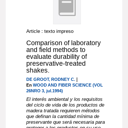
Article : texto impreso
Comparison of laboratory
and field methods to
evaluate durability of
preservative-treated
shakes.
|
DE GROOT, RODNEY C.
En
WOOD AND FIBER SCIENCE (VOL
26NRO 3, jul.1994)
El interés ambiental y los requisitos
del ciclo de vida de los productos de
madera tratada requieren métodos
que definan la cantidad mínima de
preservante que será necesaria para
proteger a los productos en su uso.