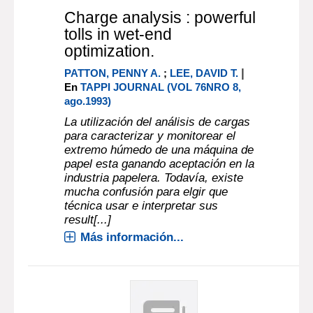
Charge analysis : powerful
tolls in wet-end
optimization.
|
PATTON, PENNY A.
;
LEE, DAVID T.
En
TAPPI JOURNAL (VOL 76NRO 8,
ago.1993)
La utilización del análisis de cargas
para caracterizar y monitorear el
extremo húmedo de una máquina de
papel esta ganando aceptación en la
industria papelera. Todavía, existe
mucha confusión para elgir que
técnica usar e interpretar sus
result[...]
Más información...