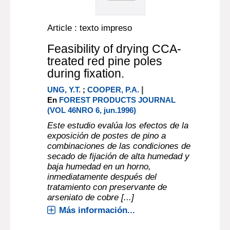
Article : texto impreso
Feasibility of drying CCA-
treated red pine poles
during fixation.
|
UNG, Y.T.
;
COOPER, P.A.
En
FOREST PRODUCTS JOURNAL
(VOL 46NRO 6, jun.1996)
Este estudio evalúa los efectos de la
exposición de postes de pino a
combinaciones de las condiciones de
secado de fijación de alta humedad y
baja humedad en un horno,
inmediatamente después del
tratamiento con preservante de
arseniato de cobre [...]
Más información...