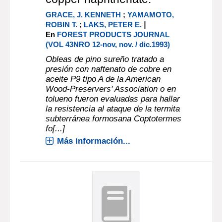
GRACE, J. KENNETH
;
YAMAMOTO,
|
ROBIN T.
;
LAKS, PETER E.
En
FOREST PRODUCTS JOURNAL
(VOL 43NRO 12-nov, nov. / dic.1993)
Obleas de pino sureño tratado a
presión con naftenato de cobre en
aceite P9 tipo A de la American
Wood-Preservers' Association o en
tolueno fueron evaluadas para hallar
la resistencia al ataque de la termita
subterránea formosana Coptotermes
fo[...]
Más información...