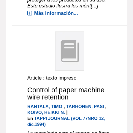
Este estudio ilustra los mérit[...]
Más información...
Article : texto impreso
Control of paper machine
wire retention
RANTALA, TIMO
;
TARHONEN, PASI
;
|
KOIVO, HEIKKI N.
En
TAPPI JOURNAL (VOL 77NRO 12,
dic.1994)