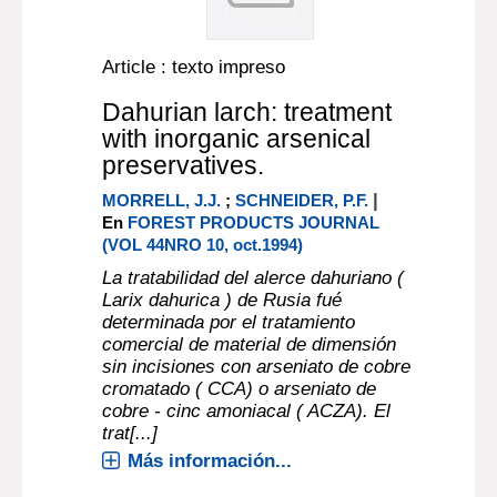
Article : texto impreso
Dahurian larch: treatment
with inorganic arsenical
preservatives.
|
MORRELL, J.J.
;
SCHNEIDER, P.F.
En
FOREST PRODUCTS JOURNAL
(VOL 44NRO 10, oct.1994)
La tratabilidad del alerce dahuriano (
Larix dahurica ) de Rusia fué
determinada por el tratamiento
comercial de material de dimensión
sin incisiones con arseniato de cobre
cromatado ( CCA) o arseniato de
cobre - cinc amoniacal ( ACZA). El
trat[...]
Más información...