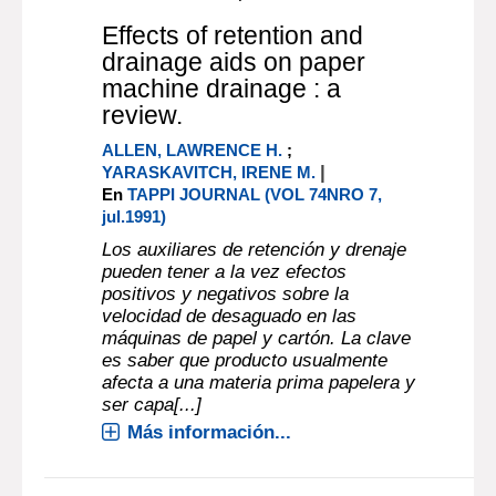
Effects of retention and
drainage aids on paper
machine drainage : a
review.
ALLEN, LAWRENCE H.
;
|
YARASKAVITCH, IRENE M.
En
TAPPI JOURNAL (VOL 74NRO 7,
jul.1991)
Los auxiliares de retención y drenaje
pueden tener a la vez efectos
positivos y negativos sobre la
velocidad de desaguado en las
máquinas de papel y cartón. La clave
es saber que producto usualmente
afecta a una materia prima papelera y
ser capa[...]
Más información...