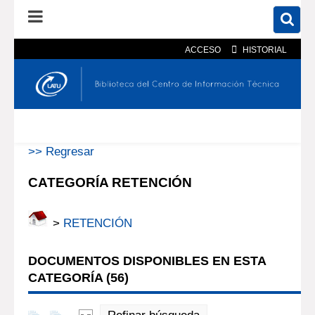
ACCESO
HISTORIAL
En el catálogo
En el sitio
Búsqueda avanzada
>> Regresar
CATEGORÍA RETENCIÓN
>
RETENCIÓN
DOCUMENTOS DISPONIBLES EN ESTA
CATEGORÍA (
56
)