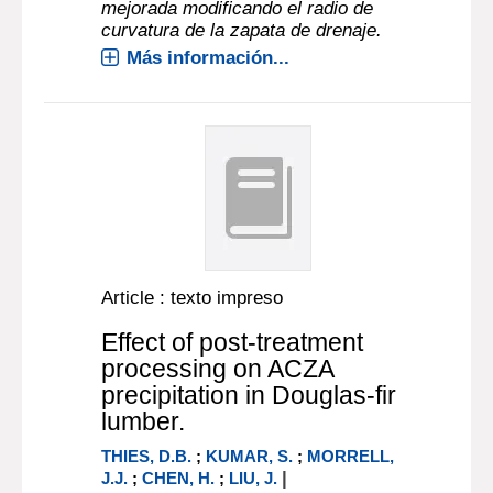
mejorada modificando el radio de
curvatura de la zapata de drenaje.
Más información...
Article : texto impreso
Effect of post-treatment
processing on ACZA
precipitation in Douglas-fir
lumber.
THIES, D.B.
;
KUMAR, S.
;
MORRELL,
|
J.J.
;
CHEN, H.
;
LIU, J.