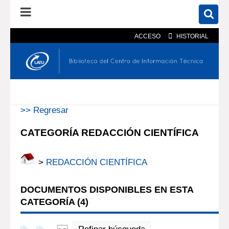
ACCESO
HISTORIAL
En el catálogo
En el sitio
Búsqueda avanzada
>> Regresar
CATEGORÍA REDACCIÓN CIENTÍFICA
>
REDACCIÓN CIENTÍFICA
DOCUMENTOS DISPONIBLES EN ESTA
CATEGORÍA (
4
)