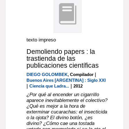
texto impreso
Demoliendo papers : la
trastienda de las
publicaciones científicas
|
DIEGO GOLOMBEK
, Compilador
Buenos Aires [ARGENTINA] : Siglo XXI
|
|
Ciencia que Ladra...
2012
¿Por qué al encender un cigarrillo
aparece inevitablemente el colectivo?
¿Qué es mejor a la hora de
exterminar cucarachas: el insecticida
o la ojota? El divino botón, ¿es
divino? ¿Cómo cae una tostada