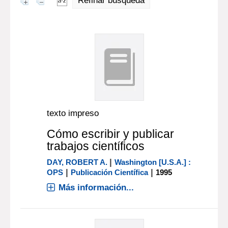
Refinar búsqueda
texto impreso
Cómo escribir y publicar
trabajos científicos
|
DAY, ROBERT A.
Washington [U.S.A.] :
|
|
OPS
Publicación Científica
1995
Más información...