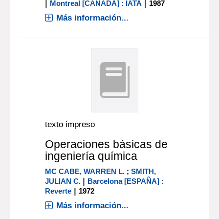
|
|
Montreal [CANADA] : IATA
1987
Más información...
texto impreso
Operaciones básicas de
ingeniería química
MC CABE, WARREN L.
;
SMITH,
|
JULIAN C.
Barcelona [ESPAÑA] :
|
Reverte
1972
Más información...