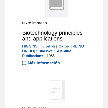
texto impreso
Biotechnology principles
and applications
|
HIGGINS, I. J. /et al/
Oxford [REINO
UNIDO] : Blackwell Scientific
|
Publications
1985
Más información...