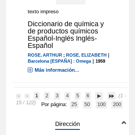
texto impreso
Diccionario de química y
de productos químicos
Español-Inglés Inglés-
Español
|
ROSE, ARTHUR
;
ROSE, ELIZABETH
|
Barcelona [ESPAÑA] : Omega
1959
Más información...
1
2
3
4
5
6
(1 -
15 / 122)
Por página:
25
50
100
200
Dirección