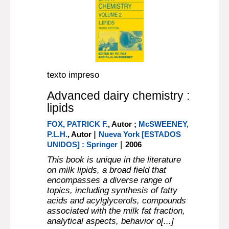
texto impreso
Advanced dairy chemistry :
lipids
FOX, PATRICK F.
, Autor ;
McSWEENEY,
|
P.L.H.
, Autor
Nueva York [ESTADOS
|
UNIDOS] : Springer
2006
This book is unique in the literature
on milk lipids, a broad field that
encompasses a diverse range of
topics, including synthesis of fatty
acids and acylglycerols, compounds
associated with the milk fat fraction,
analytical aspects, behavior o[...]