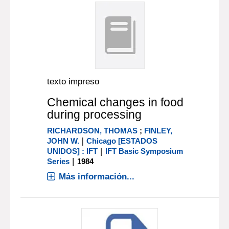
texto impreso
Chemical changes in food
during processing
RICHARDSON, THOMAS
;
FINLEY,
|
JOHN W.
Chicago [ESTADOS
|
UNIDOS] : IFT
IFT Basic Symposium
|
Series
1984
Más información...