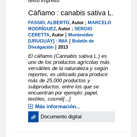
texto impreso
Cáñamo : canabis sativa L.
FASSIO, ALBERTO
, Autor ;
MARCELO
RODRÍGUEZ
, Autor ;
SERGIO
|
CERETTA
, Autor
Montevideo
|
[URUGUAY] : INIA
Boletín de
|
Divulgación
2013
El cáñamo (Cannabis sativa L.) es
uno de los productos agrícolas más
versátiles de la naturaleza y según
reportes, es utilizado para producir
más de 25.000 productos y
subproductos, entre los que se
encuentran por ejemplo: papel,
textiles, cosmé[...]
Más información...
Documento digital