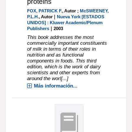
proteins
FOX, PATRICK F.
, Autor ;
McSWEENEY,
|
P.L.H.
, Autor
Nueva York [ESTADOS
UNIDOS] : Kluwer Academic/Plenum
|
Publishers
2003
This book addresses the most
commercially important constituents
of milk in terms of their roles in
nutrition and as functional
components in foods. This third
edition, which is the work of dairy
scientists and other experts from
around the worl[...]
Más información...