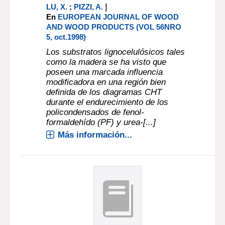
|
LU, X.
;
PIZZI, A.
En
EUROPEAN JOURNAL OF WOOD
AND WOOD PRODUCTS (VOL 56NRO
5, oct.1998)
Los substratos lignocelulósicos tales
como la madera se ha visto que
poseen una marcada influencia
modificadora en una región bien
definida de los diagramas CHT
durante el endurecimiento de los
policondensados de fenol-
formaldehído (PF) y urea-[...]
Más información...