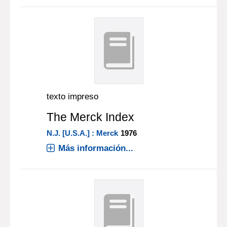
texto impreso
The Merck Index
N.J. [U.S.A.] : Merck
1976
Más información...