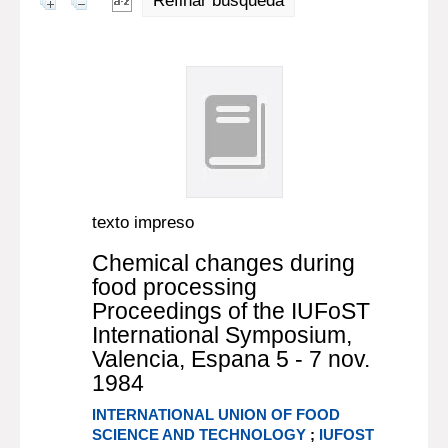
Refinar búsqueda
texto impreso
Chemical changes during
food processing
Proceedings of the IUFoST
International Symposium,
Valencia, Espana 5 - 7 nov.
1984
INTERNATIONAL UNION OF FOOD
SCIENCE AND TECHNOLOGY
;
IUFOST