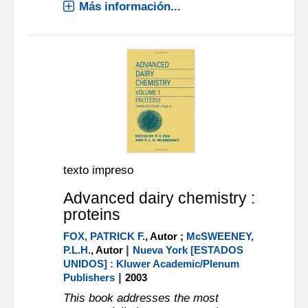
Más información...
texto impreso
Advanced dairy chemistry :
proteins
FOX, PATRICK F.
, Autor ;
McSWEENEY,
|
P.L.H.
, Autor
Nueva York [ESTADOS
UNIDOS] : Kluwer Academic/Plenum
|
Publishers
2003
This book addresses the most