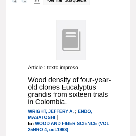
Refinar búsqueda
Article : texto impreso
Wood density of four-year-
old clones Eucalyptus
grandis from sixteen trials
in Colombia.
WRIGHT, JEFFERY A.
;
ENDO,
|
MASATOSHI
En
WOOD AND FIBER SCIENCE (VOL
25NRO 4, oct.1993)