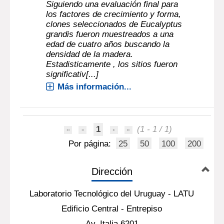
Siguiendo una evaluación final para
los factores de crecimiento y forma,
clones seleccionados de Eucalyptus
grandis fueron muestreados a una
edad de cuatro años buscando la
densidad de la madera.
Estadisticamente , los sitios fueron
significativ[...]
Más información...
1
(1 - 1 / 1)
Por página:
25
50
100
200
Dirección
Laboratorio Tecnológico del Uruguay - LATU
Edificio Central - Entrepiso
Av. Italia 6201