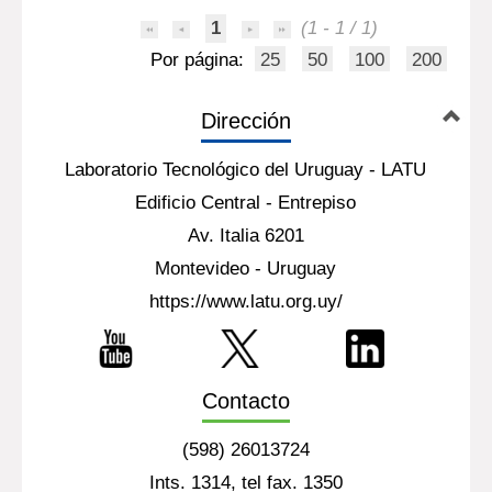
1
(1 - 1 / 1)
Por página:
25
50
100
200
Dirección
Laboratorio Tecnológico del Uruguay - LATU
Edificio Central - Entrepiso
Av. Italia 6201
Montevideo - Uruguay
https://www.latu.org.uy/
Contacto
(598) 26013724
Ints. 1314, tel fax. 1350