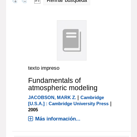
Refinar búsqueda
texto impreso
Fundamentals of
atmospheric modeling
|
JACOBSON, MARK Z.
Cambridge
|
[U.S.A.] : Cambridge University Press
2005
Más información...