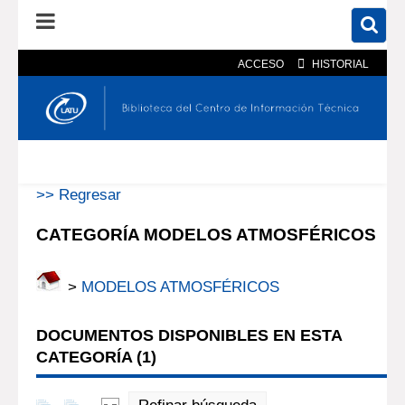
ACCESO
HISTORIAL
En el catálogo
En el sitio
Búsqueda avanzada
>> Regresar
CATEGORÍA MODELOS ATMOSFÉRICOS
>
MODELOS ATMOSFÉRICOS
DOCUMENTOS DISPONIBLES EN ESTA
CATEGORÍA (
1
)