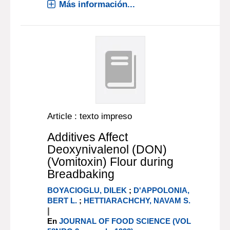
Más información...
Article : texto impreso
Additives Affect
Deoxynivalenol (DON)
(Vomitoxin) Flour during
Breadbaking
BOYACIOGLU, DILEK
;
D'APPOLONIA,
BERT L.
;
HETTIARACHCHY, NAVAM S.
|
En
JOURNAL OF FOOD SCIENCE (VOL