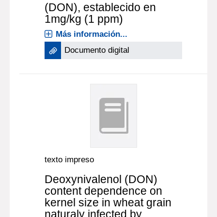
(DON), establecido en
1mg/kg (1 ppm)
Más información...
Documento digital
texto impreso
Deoxynivalenol (DON)
content dependence on
kernel size in wheat grain
naturaly infected by