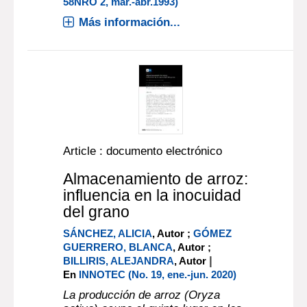
58NRO 2, mar.-abr.1993)
Más información...
Article : documento electrónico
Almacenamiento de arroz:
influencia en la inocuidad
del grano
SÁNCHEZ, ALICIA
, Autor ;
GÓMEZ
GUERRERO, BLANCA
, Autor ;
|
BILLIRIS, ALEJANDRA
, Autor
En
INNOTEC (No. 19, ene.-jun. 2020)
La producción de arroz (Oryza