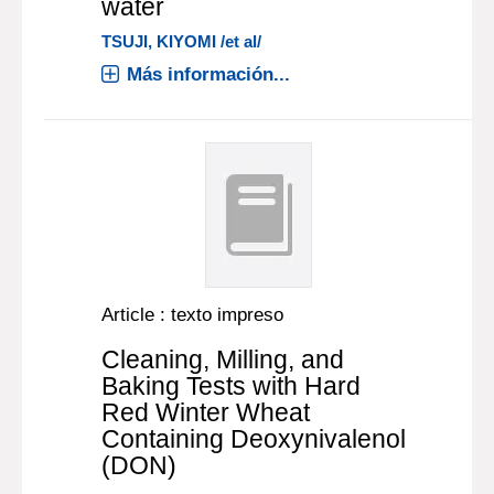
water
TSUJI, KIYOMI /et al/
Más información...
Article : texto impreso
Cleaning, Milling, and
Baking Tests with Hard
Red Winter Wheat
Containing Deoxynivalenol
(DON)