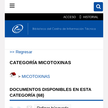
ACCESO
HISTORIAL
En el catálogo
En el sitio
Búsqueda avanzada
>> Regresar
CATEGORÍA MICOTOXINAS
>
MICOTOXINAS
DOCUMENTOS DISPONIBLES EN ESTA
CATEGORÍA (
68
)