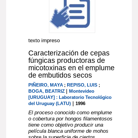
texto impreso
Caracterización de cepas
fúngicas productoras de
micotoxinas en el emplume
de embutidos secos
PIÑEIRO, MAYA
;
REPISO, LUIS
;
|
BOGA, BEATRIZ
Montevideo
[URUGUAY] : Laboratorio Tecnológico
|
del Uruguay (LATU)
1996
El proceso conocido como emplume
o cobertura por hongos filamentosos
tiene como objetivo producir una
película blanca uniforme de mohos
sobre la superficie de ciertos