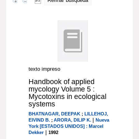
Refinar búsqueda
texto impreso
Handbook of applied
mycology Volume 5 :
Mycotoxins in ecological
systems
BHATNAGAR, DEEPAK
;
LILLEHOJ,
|
EIVIND B.
;
ARORA, DILIP K.
Nueva
York [ESTADOS UNIDOS] : Marcel
|
Dekker
1992