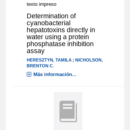
texto impreso
Determination of
cyanobacterial
hepatotoxins directly in
water using a protein
phosphatase inhibition
assay
HERESZTYN, TAMILA
;
NICHOLSON,
BRENTON C.
Más información...