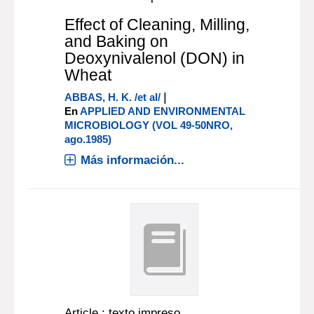
Effect of Cleaning, Milling,
and Baking on
Deoxynivalenol (DON) in
Wheat
|
ABBAS, H. K. /et al/
En
APPLIED AND ENVIRONMENTAL
MICROBIOLOGY (VOL 49-50NRO,
ago.1985)
Más información...
Article : texto impreso