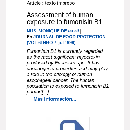
Article : texto impreso
Assessment of human
exposure to fumonisin B1
|
NIJS, MONIQUE DE /et al/
En
JOURNAL OF FOOD PROTECTION
(VOL 61NRO 7, jul.1998)
Fumonisin B1 is currently regarded
as the most significant mycotoxin
produced by Fusarium spp. It has
carcinogenic properties and may play
a role in the etiology of human
esophageal cancer. The human
population is exposed to fumonisin B1
primari[...]
Más información...