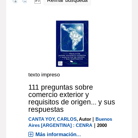
Refinar búsqueda
texto impreso
111 preguntas sobre
comercio exterior y
requisitos de origen... y sus
respuestas
|
CANTA YOY, CARLOS
, Autor
Buenos
|
Aires [ARGENTINA] : CENRA
2000
Más información...