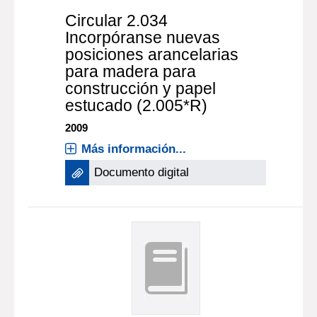
Circular 2.034
Incorpóranse nuevas
posiciones arancelarias
para madera para
construcción y papel
estucado (2.005*R)
2009
Más información...
Documento digital