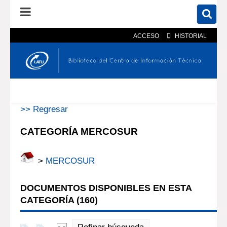
ACCESO
HISTORIAL
En el catálogo
En el sitio
Búsqueda avanzada
>> Regresar
CATEGORÍA MERCOSUR
>
MERCOSUR
DOCUMENTOS DISPONIBLES EN ESTA
CATEGORÍA (
160
)