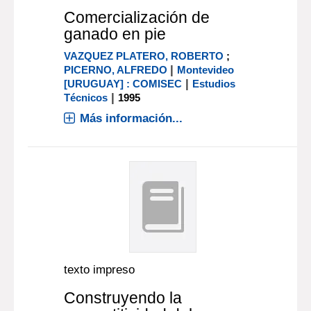
Comercialización de
ganado en pie
VAZQUEZ PLATERO, ROBERTO
;
|
PICERNO, ALFREDO
Montevideo
|
[URUGUAY] : COMISEC
Estudios
|
Técnicos
1995
Más información...
texto impreso
Construyendo la