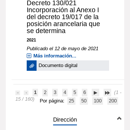
Decreto 130/021
Incorporación al Anexo I
del decreto 19/017 de la
posición arancelaria que
se determina
2021
Publicado el 12 de mayo de 2021
Más información...
Documento digital
1
2
3
4
5
6
(1 -
15 / 160)
Por página:
25
50
100
200
Dirección