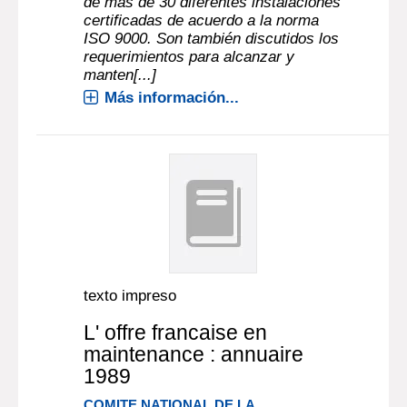
de más de 30 diferentes instalaciones
certificadas de acuerdo a la norma
ISO 9000. Son también discutidos los
requerimientos para alcanzar y
manten[...]
Más información...
texto impreso
L' offre francaise en
maintenance : annuaire
1989
COMITE NATIONAL DE LA