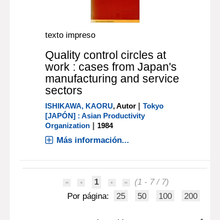
texto impreso
Quality control circles at
work : cases from Japan's
manufacturing and service
sectors
|
ISHIKAWA, KAORU
, Autor
Tokyo
[JAPÓN] : Asian Productivity
|
Organization
1984
Más información...
1
(1 - 7 / 7)
Por página:
25
50
100
200