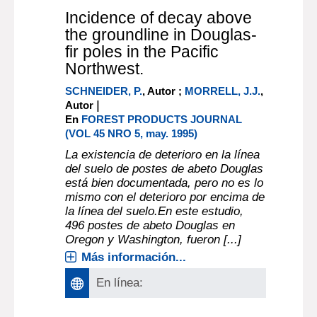
Incidence of decay above
the groundline in Douglas-
fir poles in the Pacific
Northwest.
SCHNEIDER, P.
, Autor ;
MORRELL, J.J.
,
|
Autor
En
FOREST PRODUCTS JOURNAL
(VOL 45 NRO 5, may. 1995)
La existencia de deterioro en la línea
del suelo de postes de abeto Douglas
está bien documentada, pero no es lo
mismo con el deterioro por encima de
la línea del suelo.En este estudio,
496 postes de abeto Douglas en
Oregon y Washington, fueron [...]
Más información...
En línea: