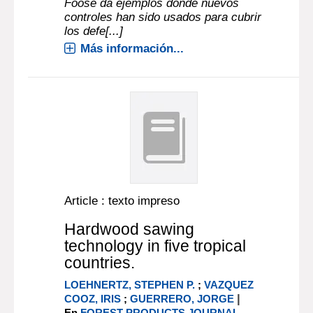
Foose da ejemplos donde nuevos
controles han sido usados para cubrir
los defe[...]
Más información...
Article : texto impreso
Hardwood sawing
technology in five tropical
countries.
LOEHNERTZ, STEPHEN P.
;
VAZQUEZ
|
COOZ, IRIS
;
GUERRERO, JORGE
En
FOREST PRODUCTS JOURNAL