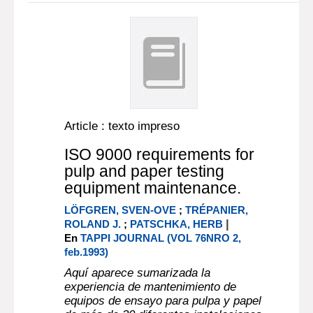
Article : texto impreso
ISO 9000 requirements for
pulp and paper testing
equipment maintenance.
LÖFGREN, SVEN-OVE
;
TRÉPANIER,
|
ROLAND J.
;
PATSCHKA, HERB
En
TAPPI JOURNAL (VOL 76NRO 2,
feb.1993)
Aquí aparece sumarizada la
experiencia de mantenimiento de
equipos de ensayo para pulpa y papel