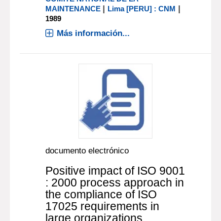
|
|
MAINTENANCE
Lima [PERU] : CNM
1989
Más información...
documento electrónico
Positive impact of ISO 9001
: 2000 process approach in
the compliance of ISO
17025 requirements in
large organizations.