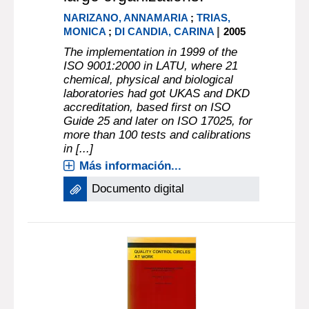
NARIZANO, ANNAMARIA
;
TRIAS,
|
MONICA
;
DI CANDIA, CARINA
2005
The implementation in 1999 of the
ISO 9001:2000 in LATU, where 21
chemical, physical and biological
laboratories had got UKAS and DKD
accreditation, based first on ISO
Guide 25 and later on ISO 17025, for
more than 100 tests and calibrations
in [...]
Más información...
Documento digital