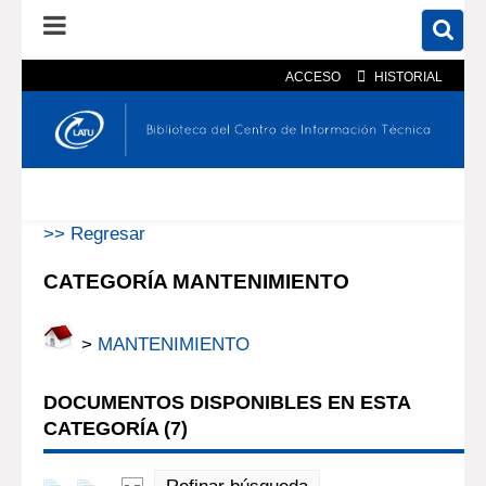
ACCESO
HISTORIAL
En el catálogo
En el sitio
Búsqueda avanzada
>> Regresar
CATEGORÍA MANTENIMIENTO
>
MANTENIMIENTO
DOCUMENTOS DISPONIBLES EN ESTA
CATEGORÍA (
7
)