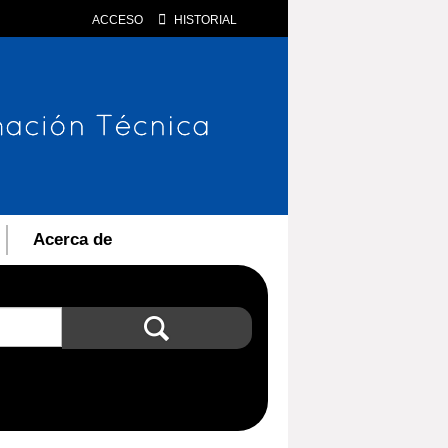
ACCESO
HISTORIAL
Acerca de
Búsqueda