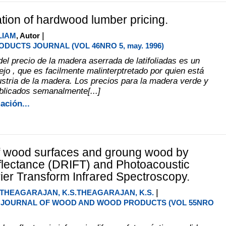
tion of hardwood lumber pricing.
|
LIAM
, Autor
DUCTS JOURNAL (VOL 46NRO 5, may. 1996)
del precio de la madera aserrada de latifoliadas es un
jo , que es facilmente malinterptretado por quien está
dustria de la madera. Los precios para la madera verde y
ublicados semanalmente[...]
ación...
f wood surfaces and groung wood by
flectance (DRIFT) and Photoacoustic
ier Transform Infrared Spectroscopy.
|
THEAGARAJAN, K.S.THEAGARAJAN, K.S.
JOURNAL OF WOOD AND WOOD PRODUCTS (VOL 55NRO