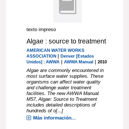
texto impreso
Algae : source to treatment
AMERICAN WATER WORKS
|
ASSOCIATION
Denver [Estados
|
|
Unidos] : AWWA
AWWA Manual
2010
Algae are commonly encountered in
most surface water supplies. These
organisms can affect water quality
and challenge water treatment
facilities. The new AWWA Manual
M57, Algae: Source to Treatment
includes detailed descriptions of
hundreds of o[...]
Más información...