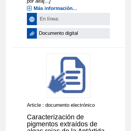
por alta[...]
Más información...
En línea:
Documento digital
Article : documento electrónico
Caracterización de
pigmentos extraídos de