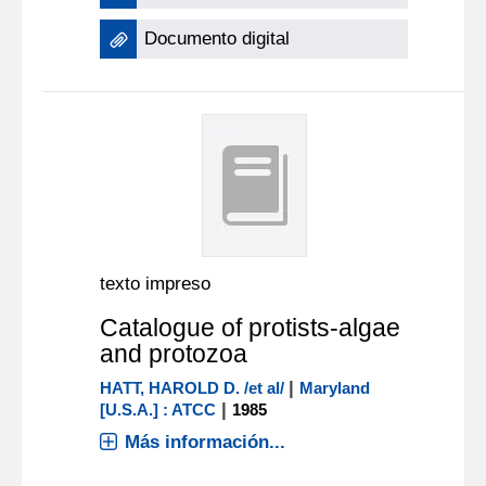
Documento digital
texto impreso
Catalogue of protists-algae
and protozoa
|
HATT, HAROLD D. /et al/
Maryland
|
[U.S.A.] : ATCC
1985
Más información...