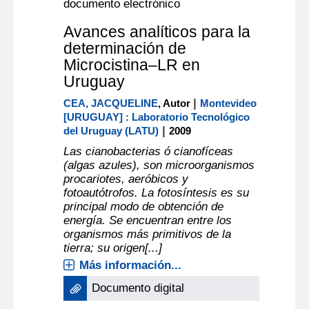
documento electrónico
Avances analíticos para la
determinación de
Microcistina–LR en
Uruguay
|
CEA, JACQUELINE
, Autor
Montevideo
[URUGUAY] : Laboratorio Tecnológico
|
del Uruguay (LATU)
2009
Las cianobacterias ó cianofíceas
(algas azules), son microorganismos
procariotes, aeróbicos y
fotoautótrofos. La fotosíntesis es su
principal modo de obtención de
energía. Se encuentran entre los
organismos más primitivos de la
tierra; su origen[...]
Más información...
Documento digital