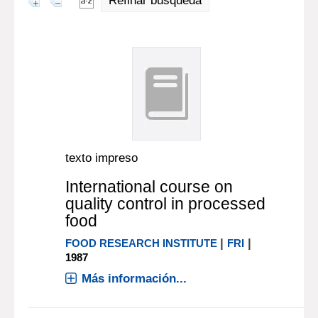
Refinar búsqueda
texto impreso
International course on
quality control in processed
food
|
|
FOOD RESEARCH INSTITUTE
FRI
1987
Más información...