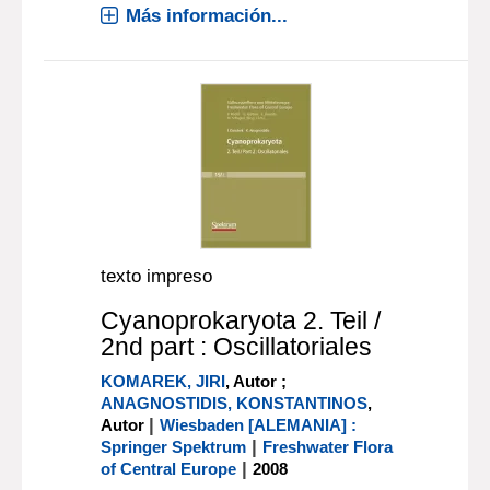
Más información...
texto impreso
Cyanoprokaryota 2. Teil /
2nd part : Oscillatoriales
KOMAREK, JIRI
, Autor ;
ANAGNOSTIDIS, KONSTANTINOS
,
|
Autor
Wiesbaden [ALEMANIA] :
|
Springer Spektrum
Freshwater Flora
|
of Central Europe
2008