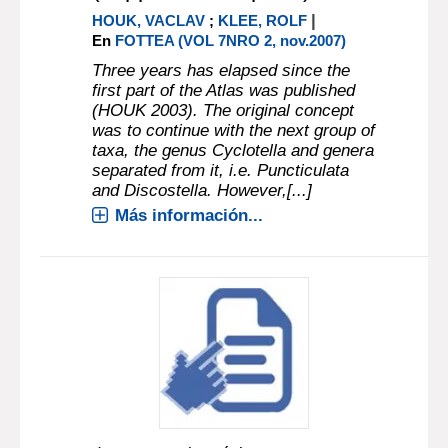
|
HOUK, VACLAV
;
KLEE, ROLF
En
FOTTEA (VOL 7NRO 2, nov.2007)
Three years has elapsed since the
first part of the Atlas was published
(HOUK 2003). The original concept
was to continue with the next group of
taxa, the genus Cyclotella and genera
separated from it, i.e. Puncticulata
and Discostella. However,[...]
Más información...