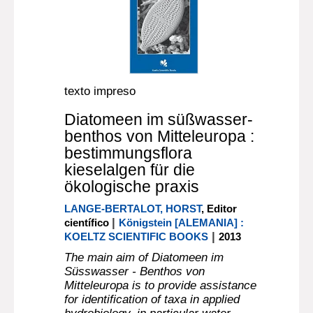
texto impreso
Diatomeen im süßwasser-
benthos von Mitteleuropa :
bestimmungsflora
kieselalgen für die
ökologische praxis
LANGE-BERTALOT, HORST
, Editor
|
científico
Königstein [ALEMANIA] :
|
KOELTZ SCIENTIFIC BOOKS
2013
The main aim of Diatomeen im
Süsswasser - Benthos von
Mitteleuropa is to provide assistance
for identification of taxa in applied