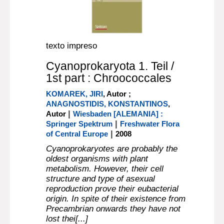
texto impreso
Cyanoprokaryota 1. Teil /
1st part : Chroococcales
KOMAREK, JIRI
, Autor ;
ANAGNOSTIDIS, KONSTANTINOS
,
|
Autor
Wiesbaden [ALEMANIA] :
|
Springer Spektrum
Freshwater Flora
|
of Central Europe
2008
Cyanoprokaryotes are probably the
oldest organisms with plant
metabolism. However, their cell
structure and type of asexual
reproduction prove their eubacterial
origin. In spite of their existence from
Precambrian onwards they have not
lost thei[...]