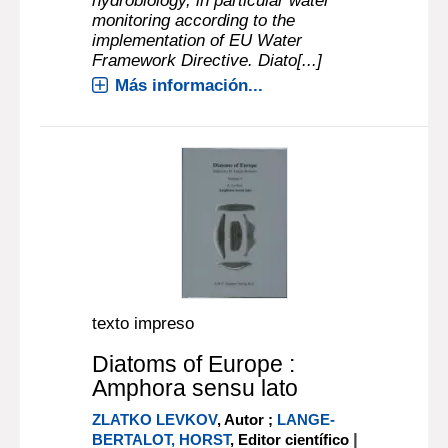
hydrobiology, in particular water
monitoring according to the
implementation of EU Water
Framework Directive. Diato[...]
Más información...
texto impreso
Diatoms of Europe :
Amphora sensu lato
ZLATKO LEVKOV
, Autor ;
LANGE-
|
BERTALOT, HORST
, Editor científico