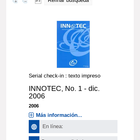
Refinar búsqueda
Serial check-in : texto impreso
INNOTEC
, No. 1 - dic.
2006
2006
Más información...
En línea: