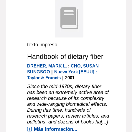
texto impreso
Handbook of dietary fiber
DREHER, MARK L.
;
CHO, SUSAN
|
SUNGSOO
Nueva York [EEUU] :
|
Taylor & Francis
2001
Since the mid-1970s, dietary fiber
has been an extremely active area of
research because of its complexity
and wide-ranging biomedical effects.
During this time, hundreds of
research papers, review articles, and
bulletins, and dozens of books ha[...]
Más información...