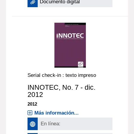
Documento digital
Serial check-in : texto impreso
INNOTEC
, No. 7 - dic.
2012
2012
Más información...
En línea: