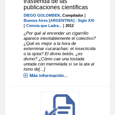
trastienda de las
publicaciones científicas
|
DIEGO GOLOMBEK
, Compilador
Buenos Aires [ARGENTINA] : Siglo XXI
|
|
Ciencia que Ladra...
2012
¿Por qué al encender un cigarrillo
aparece inevitablemente el colectivo?
¿Qué es mejor a la hora de
exterminar cucarachas: el insecticida
o la ojota? El divino botón, ¿es
divino? ¿Cómo cae una tostada
untada con mermelada si se la ata al
lomo de[...]
Más información...