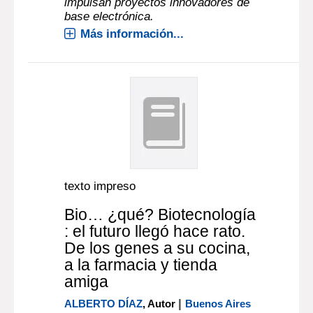
impulsan proyectos innovadores de
base electrónica.
Más información...
texto impreso
Bio… ¿qué? Biotecnología
: el futuro llegó hace rato.
De los genes a su cocina,
a la farmacia y tienda
amiga
|
ALBERTO DÍAZ
, Autor
Buenos Aires