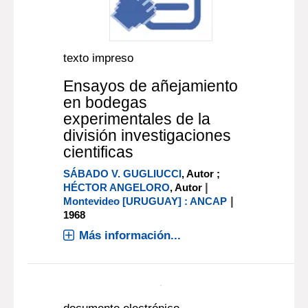
texto impreso
Ensayos de añejamiento
en bodegas
experimentales de la
división investigaciones
cientificas
SÁBADO V. GUGLIUCCI
, Autor ;
|
HÉCTOR ANGELORO
, Autor
|
Montevideo [URUGUAY] : ANCAP
1968
Más información...