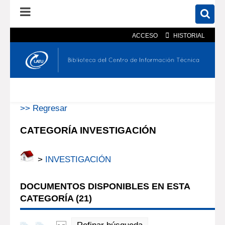
ACCESO
HISTORIAL
En el catálogo
En el sitio
Búsqueda avanzada
>> Regresar
CATEGORÍA INVESTIGACIÓN
>
INVESTIGACIÓN
DOCUMENTOS DISPONIBLES EN ESTA
CATEGORÍA (
21
)