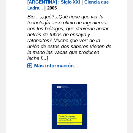
|
[ARGENTINA] : Siglo XXI
Ciencia que
|
Ladra...
2005
Bio... ¿qué? ¿Qué tiene que ver la
tecnología -ese oficio de ingenieros-
con los biólogos, que debieran andar
detrás de tubos de ensayo y
ratoncitos? Mucho que ver: de la
unión de estos dos saberes vienen de
la mano las vacas que producen
leche [...]
Más información...