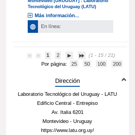
Montevideo [URUGUAY] : Laboratorio
Tecnológico del Uruguay (LATU)
Más información...
En línea:
1
2
(1 - 15 / 21)
Por página:
25
50
100
200
Dirección
Laboratorio Tecnológico del Uruguay - LATU
Edificio Central - Entrepiso
Av. Italia 6201
Montevideo - Uruguay
https://www.latu.org.uy/