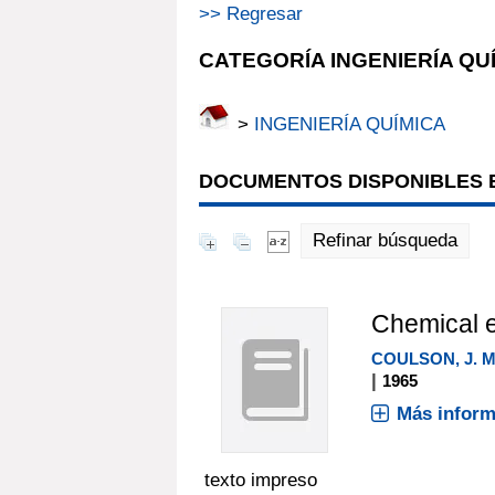
>> Regresar
CATEGORÍA INGENIERÍA QU
>
INGENIERÍA QUÍMICA
DOCUMENTOS DISPONIBLES E
Refinar búsqueda
Chemical 
COULSON, J. M
|
1965
Más inform
texto impreso