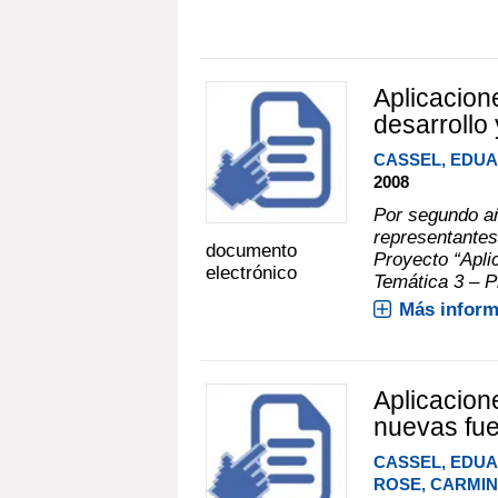
Aplicacione
desarrollo 
CASSEL, EDU
2008
Por segundo añ
representantes
documento
Proyecto “Apli
electrónico
Temática 3 – Pr
Más inform
Aplicacione
nuevas fue
CASSEL, EDU
ROSE, CARMI