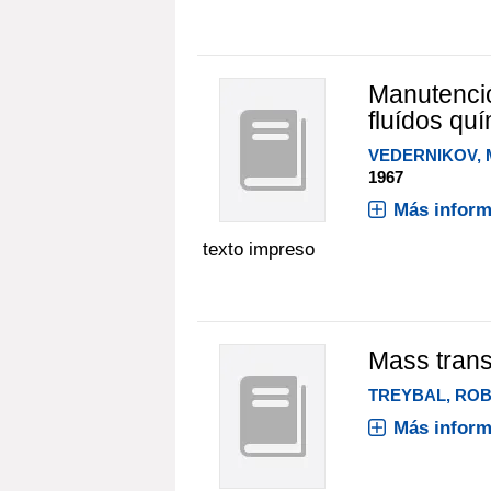
Manutenció
fluídos qu
VEDERNIKOV, M.
1967
Más inform
texto impreso
Mass trans
TREYBAL, ROB
Más inform