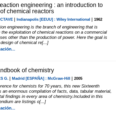
action engineering : an introduction to
 of chemical reactors
|
|
OCTAVE
Indianapolis [EEUU] : Wiley International
1962
on engineering is the branch of engineering that is
 the exploitation of chemical reactions on a commercial
ses other than the production of power. Here the goal is
design of chemical re[...]
ación...
ndbook of chemistry
|
|
S G.
Madrid [ESPAÑA] : McGraw-Hill
2005
erence for chemists for 70 years, this new Sixteenth
s an enormous compilation of facts, data, tabular material,
l findings in every area of chemistry.Included in this
dium are listings o[...]
ación...