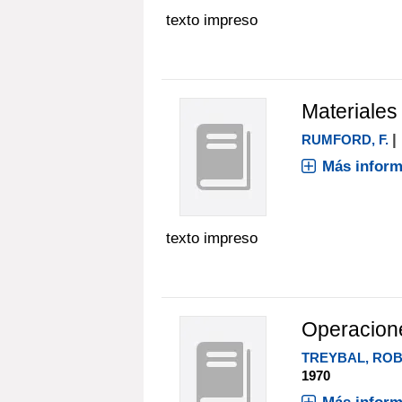
texto impreso
Materiales
|
RUMFORD, F.
Más inform
texto impreso
Operacione
TREYBAL, ROB
1970