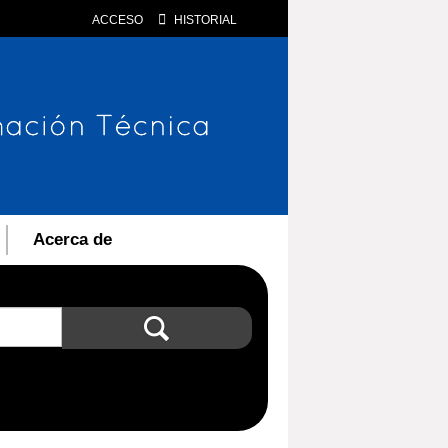
ACCESO
HISTORIAL
Acerca de
Búsqueda