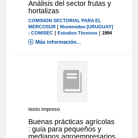
Análisis del sector frutas y
hortalizas
COMISION SECTORIAL PARA EL
|
MERCOSUR
Montevideo [URUGUAY]
|
|
: COMISEC
Estudios Técnicos
1994
Más información...
texto impreso
Buenas prácticas agrícolas
: guía para pequeños y
medianos agroempresarios