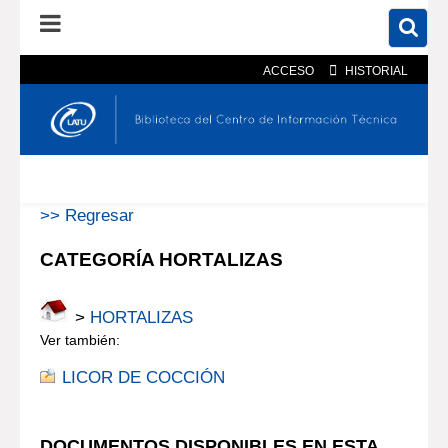
ACCESO
HISTORIAL
En el catálogo
En el sitio
Búsqueda avanzada
>> Regresar
CATEGORÍA HORTALIZAS
>
HORTALIZAS
Ver también:
LICOR DE COCCIÓN
DOCUMENTOS DISPONIBLES EN ESTA