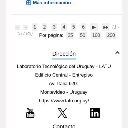
Más información...
1
2
3
4
5
6
(1 -
15 / 85)
Por página:
25
50
100
200
Dirección
Laboratorio Tecnológico del Uruguay - LATU
Edificio Central - Entrepiso
Av. Italia 6201
Montevideo - Uruguay
https://www.latu.org.uy/
Contacto