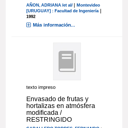
|
AÑON, ADRIANA /et al/
Montevideo
|
[URUGUAY] : Facultad de Ingeniería
1992
Más información...
texto impreso
Envasado de frutas y
hortalizas en atmósfera
modificada /
RESTRINGIDO