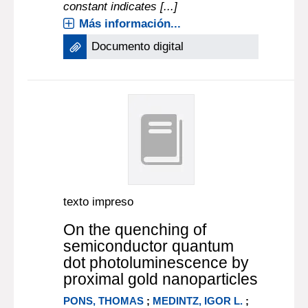
constant indicates [...]
Más información...
Documento digital
texto impreso
On the quenching of
semiconductor quantum
dot photoluminescence by
proximal gold nanoparticles
PONS, THOMAS
;
MEDINTZ, IGOR L.
;