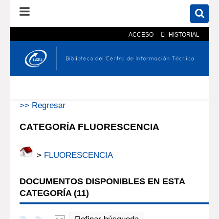
ACCESO
HISTORIAL
En el catálogo
En el sitio
Búsqueda avanzada
>> Regresar
CATEGORÍA FLUORESCENCIA
>
FLUORESCENCIA
DOCUMENTOS DISPONIBLES EN ESTA
CATEGORÍA (
11
)