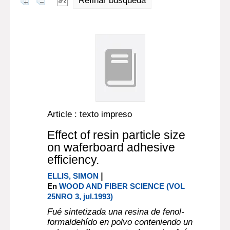
Refinar búsqueda
Article : texto impreso
Effect of resin particle size
on waferboard adhesive
efficiency.
|
ELLIS, SIMON
En
WOOD AND FIBER SCIENCE (VOL
25NRO 3, jul.1993)
Fué sintetizada una resina de fenol-
formaldehído en polvo conteniendo un