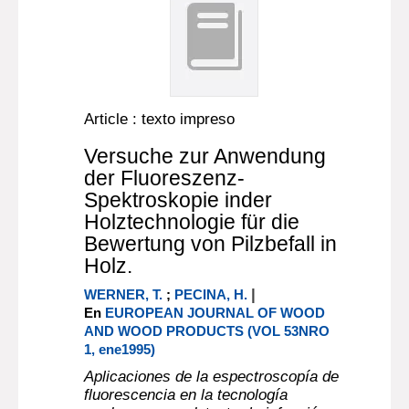
Article : texto impreso
Versuche zur Anwendung
der Fluoreszenz-
Spektroskopie inder
Holztechnologie für die
Bewertung von Pilzbefall in
Holz.
|
WERNER, T.
;
PECINA, H.
En
EUROPEAN JOURNAL OF WOOD
AND WOOD PRODUCTS (VOL 53NRO
1, ene1995)
Aplicaciones de la espectroscopía de
fluorescencia en la tecnología