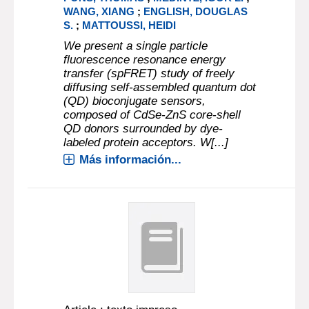
WANG, XIANG
;
ENGLISH, DOUGLAS
S.
;
MATTOUSSI, HEIDI
We present a single particle
fluorescence resonance energy
transfer (spFRET) study of freely
diffusing self-assembled quantum dot
(QD) bioconjugate sensors,
composed of CdSe-ZnS core-shell
QD donors surrounded by dye-
labeled protein acceptors. W[...]
Más información...