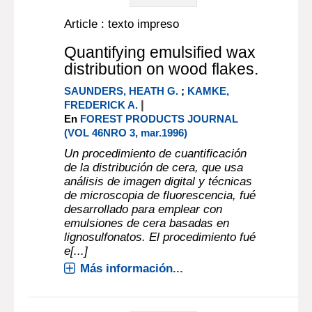
Article : texto impreso
Quantifying emulsified wax
distribution on wood flakes.
SAUNDERS, HEATH G.
;
KAMKE,
|
FREDERICK A.
En
FOREST PRODUCTS JOURNAL
(VOL 46NRO 3, mar.1996)
Un procedimiento de cuantificación
de la distribución de cera, que usa
análisis de imagen digital y técnicas
de microscopia de fluorescencia, fué
desarrollado para emplear con
emulsiones de cera basadas en
lignosulfonatos. El procedimiento fué
e[...]
Más información...