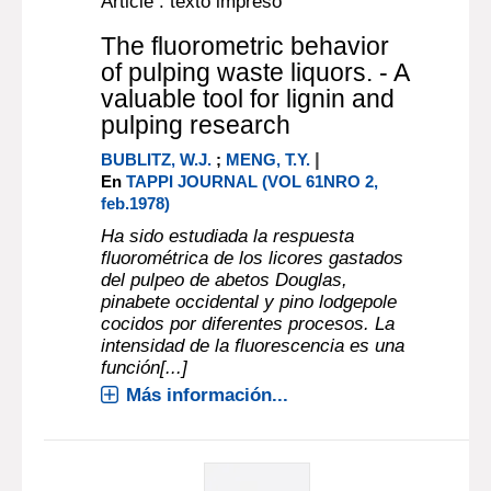
Article : texto impreso
The fluorometric behavior
of pulping waste liquors. - A
valuable tool for lignin and
pulping research
|
BUBLITZ, W.J.
;
MENG, T.Y.
En
TAPPI JOURNAL (VOL 61NRO 2,
feb.1978)
Ha sido estudiada la respuesta
fluorométrica de los licores gastados
del pulpeo de abetos Douglas,
pinabete occidental y pino lodgepole
cocidos por diferentes procesos. La
intensidad de la fluorescencia es una
función[...]
Más información...