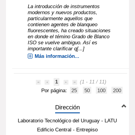
La introducción de instrumentos
modernos y nuevos productos,
particularmente aquellos que
contienen agentes de blanqueo
fluorescentes, ha creado situaciones
en donde el témino Grado de Blanco
ISO se vuelve ambiguo. Así es
importante clarificar q[...]
Más información...
1
(1 - 11 / 11)
Por página:
25
50
100
200
Dirección
Laboratorio Tecnológico del Uruguay - LATU
Edificio Central - Entrepiso