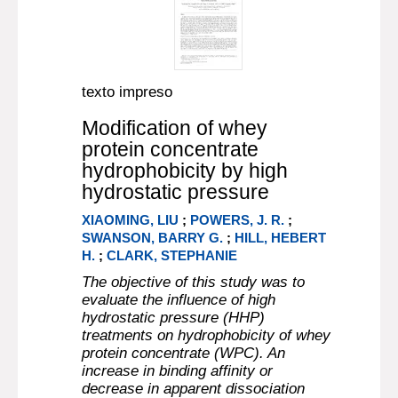
texto impreso
Modification of whey
protein concentrate
hydrophobicity by high
hydrostatic pressure
XIAOMING, LIU
;
POWERS, J. R.
;
SWANSON, BARRY G.
;
HILL, HEBERT
H.
;
CLARK, STEPHANIE
The objective of this study was to
evaluate the influence of high
hydrostatic pressure (HHP)
treatments on hydrophobicity of whey
protein concentrate (WPC). An
increase in binding affinity or
decrease in apparent dissociation