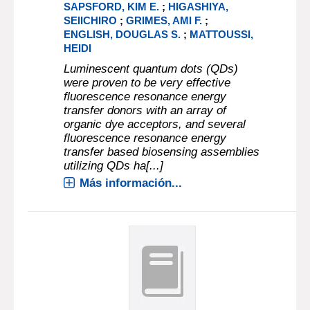
SAPSFORD, KIM E.
;
HIGASHIYA,
SEIICHIRO
;
GRIMES, AMI F.
;
ENGLISH, DOUGLAS S.
;
MATTOUSSI,
HEIDI
Luminescent quantum dots (QDs)
were proven to be very effective
fluorescence resonance energy
transfer donors with an array of
organic dye acceptors, and several
fluorescence resonance energy
transfer based biosensing assemblies
utilizing QDs ha[...]
Más información...