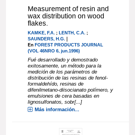
Measurement of resin and
wax distribution on wood
flakes.
KAMKE, F.A.
;
LENTH, C.A.
;
|
SAUNDERS, H.G.
En
FOREST PRODUCTS JOURNAL
(VOL 46NRO 6, jun.1996)
Fué desarrollado y demostrado
exitosamente, un método para la
medición de los parámetros de
distribución de las resinas de fenol-
formaldehído, resinas de
difenilmetano-diisocianato polímero, y
emulsiones de cera basadas en
lignosulfonatos, sobr[...]
Más información...