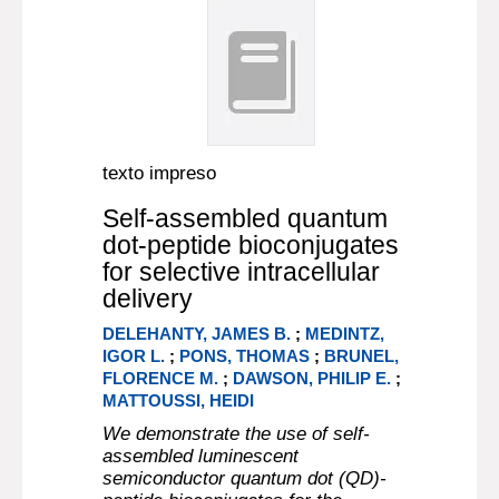
texto impreso
Self-assembled quantum
dot-peptide bioconjugates
for selective intracellular
delivery
DELEHANTY, JAMES B.
;
MEDINTZ,
IGOR L.
;
PONS, THOMAS
;
BRUNEL,
FLORENCE M.
;
DAWSON, PHILIP E.
;
MATTOUSSI, HEIDI
We demonstrate the use of self-
assembled luminescent
semiconductor quantum dot (QD)-