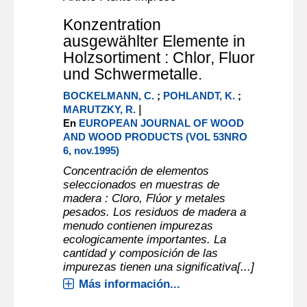
Konzentration
ausgewählter Elemente in
Holzsortiment : Chlor, Fluor
und Schwermetalle.
BOCKELMANN, C.
;
POHLANDT, K.
;
|
MARUTZKY, R.
En
EUROPEAN JOURNAL OF WOOD
AND WOOD PRODUCTS (VOL 53NRO
6, nov.1995)
Concentración de elementos
seleccionados en muestras de
madera : Cloro, Flúor y metales
pesados. Los residuos de madera a
menudo contienen impurezas
ecologicamente importantes. La
cantidad y composición de las
impurezas tienen una significativa[...]
Más información...