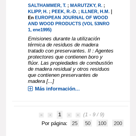
SALTHAMMER, T.
;
MARUTZKY, R.
;
|
KLIPP, H.
;
PEEK, R.-D.
;
ILLNER, H.M.
En
EUROPEAN JOURNAL OF WOOD
AND WOOD PRODUCTS (VOL 53NRO
1, ene1995)
Emisiones durante la utilización
térmica de residuos de madera
tratado con preservantes. II : Agentes
protectores que contienen boro y
flúor. Las propiedades de combustión
de madera residual y otros residuos
que contienen preservantes de
madera [...]
Más información...
1
(1 - 9 / 9)
Por página:
25
50
100
200