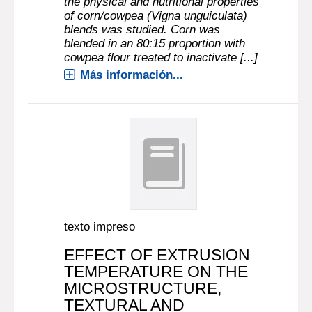
the physical and nutritional properties
of corn/cowpea (Vigna unguiculata)
blends was studied. Corn was
blended in an 80:15 proportion with
cowpea flour treated to inactivate [...]
Más información...
texto impreso
EFFECT OF EXTRUSION
TEMPERATURE ON THE
MICROSTRUCTURE,
TEXTURAL AND