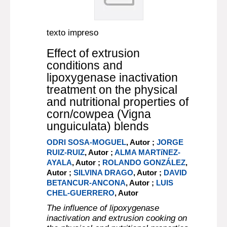
texto impreso
Effect of extrusion
conditions and
lipoxygenase inactivation
treatment on the physical
and nutritional properties of
corn/cowpea (Vigna
unguiculata) blends
ODRI SOSA-MOGUEL
, Autor ;
JORGE
RUIZ-RUIZ
, Autor ;
ALMA MARTíNEZ-
AYALA
, Autor ;
ROLANDO GONZÁLEZ
,
Autor ;
SILVINA DRAGO
, Autor ;
DAVID
BETANCUR-ANCONA
, Autor ;
LUIS
CHEL-GUERRERO
, Autor
The influence of lipoxygenase
inactivation and extrusion cooking on