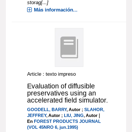
storag[...]
Más información...
Article : texto impreso
Evaluation of diffusible
preservatives using an
accelerated field simulator.
GOODELL, BARRY
, Autor ;
SLAHOR,
|
JEFFREY
, Autor ;
LIU, JING
, Autor
En
FOREST PRODUCTS JOURNAL
(VOL 45NRO 6, jun.1995)