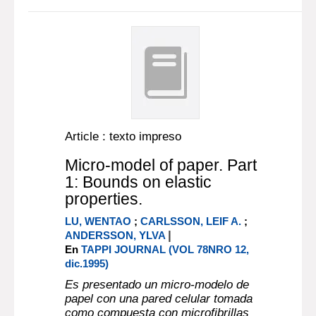
Article : texto impreso
Micro-model of paper. Part
1: Bounds on elastic
properties.
LU, WENTAO
;
CARLSSON, LEIF A.
;
|
ANDERSSON, YLVA
En
TAPPI JOURNAL (VOL 78NRO 12,
dic.1995)
Es presentado un micro-modelo de
papel con una pared celular tomada
como compuesta con microfibrillas