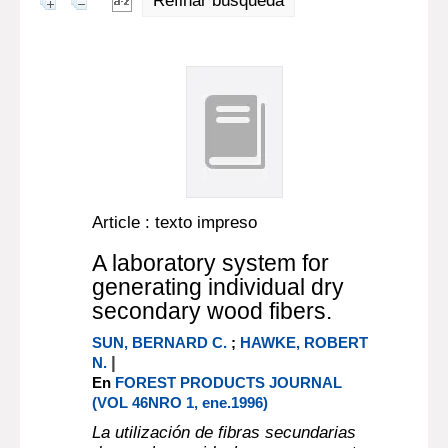
Refinar búsqueda
Article : texto impreso
A laboratory system for
generating individual dry
secondary wood fibers.
SUN, BERNARD C.
;
HAWKE, ROBERT
|
N.
En
FOREST PRODUCTS JOURNAL
(VOL 46NRO 1, ene.1996)
La utilización de fibras secundarias