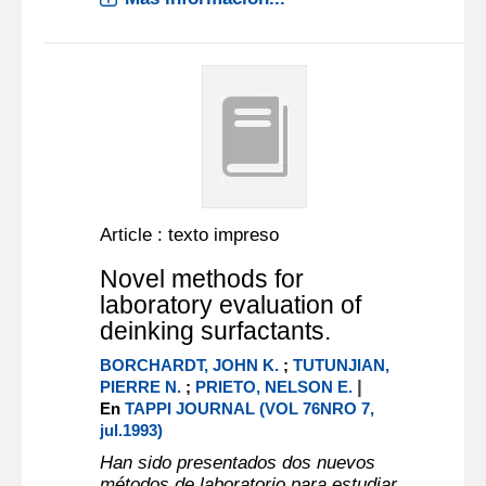
Article : texto impreso
Novel methods for
laboratory evaluation of
deinking surfactants.
BORCHARDT, JOHN K.
;
TUTUNJIAN,
|
PIERRE N.
;
PRIETO, NELSON E.
En
TAPPI JOURNAL (VOL 76NRO 7,
jul.1993)
Han sido presentados dos nuevos
métodos de laboratorio para estudiar