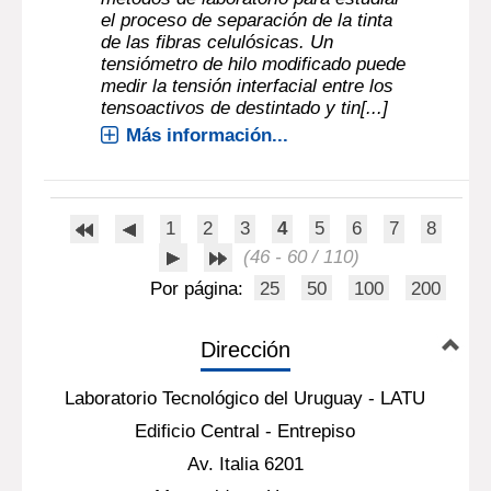
el proceso de separación de la tinta
de las fibras celulósicas. Un
tensiómetro de hilo modificado puede
medir la tensión interfacial entre los
tensoactivos de destintado y tin[...]
Más información...
1
2
3
4
5
6
7
8
(46 - 60 / 110)
Por página:
25
50
100
200
Dirección
Laboratorio Tecnológico del Uruguay - LATU
Edificio Central - Entrepiso
Av. Italia 6201