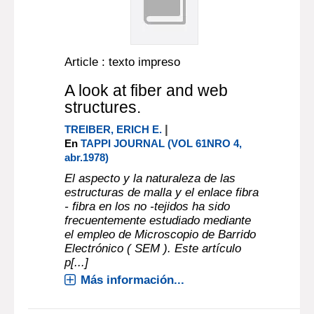
Article : texto impreso
A look at fiber and web
structures.
|
TREIBER, ERICH E.
En
TAPPI JOURNAL (VOL 61NRO 4,
abr.1978)
El aspecto y la naturaleza de las
estructuras de malla y el enlace fibra
- fibra en los no -tejidos ha sido
frecuentemente estudiado mediante
el empleo de Microscopio de Barrido
Electrónico ( SEM ). Este artículo
p[...]
Más información...