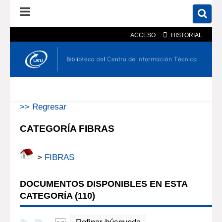
ACCESO
HISTORIAL
En el catálogo
En el sitio
Búsqueda avanzada
>> Regresar
CATEGORÍA FIBRAS
>
FIBRAS
DOCUMENTOS DISPONIBLES EN ESTA
CATEGORÍA (
110
)