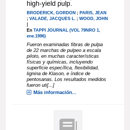
high-yield pulp.
BRODERICK, GORDON
;
PARIS, JEAN
;
VALADE, JACQUES L.
;
WOOD, JOHN
|
En
TAPPI JOURNAL (VOL 79NRO 1,
ene.1996)
Fueron examinadas fibras de pulpa
de 22 marchas de pulpeo a escala
piloto, en muchas características
físicas y químicas, incluyendo
superficie específica, flexibilidad,
lignina de Klason, e índice de
pentosanas. Los resultados medidos
fueron uti[...]
Más información...