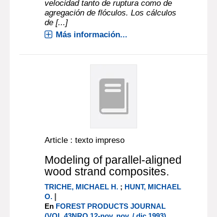
velocidad tanto de ruptura como de
agregación de flóculos. Los cálculos
de [...]
Más información...
Article : texto impreso
Modeling of parallel-aligned
wood strand composites.
TRICHE, MICHAEL H.
;
HUNT, MICHAEL
|
O.
En
FOREST PRODUCTS JOURNAL
(VOL 43NRO 12-nov, nov. / dic.1993)