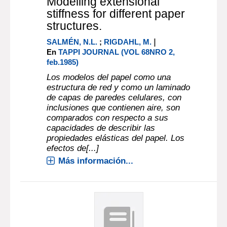
Modelling extensional
stiffness for different paper
structures.
|
SALMÉN, N.L.
;
RIGDAHL, M.
En
TAPPI JOURNAL (VOL 68NRO 2,
feb.1985)
Los modelos del papel como una
estructura de red y como un laminado
de capas de paredes celulares, con
inclusiones que contienen aire, son
comparados con respecto a sus
capacidades de describir las
propiedades elásticas del papel. Los
efectos de[...]
Más información...