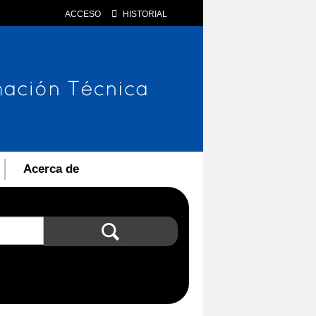
ACCESO
HISTORIAL
Acerca de
Búsqueda