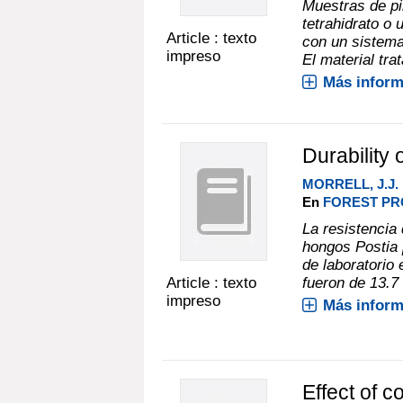
Muestras de pi
tetrahidrato o
Article : texto
con un sistema
impreso
El material tra
Más inform
Durability 
MORRELL, J.J.
En
FOREST PRO
La resistencia 
hongos Postia 
de laboratorio
Article : texto
fueron de 13.7 
impreso
Más inform
Effect of c