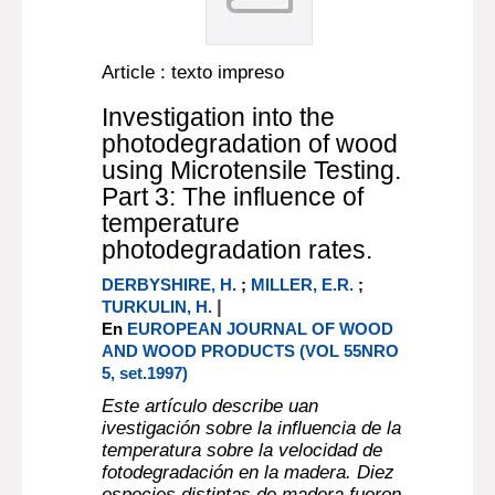
Article : texto impreso
Investigation into the
photodegradation of wood
using Microtensile Testing.
Part 3: The influence of
temperature
photodegradation rates.
DERBYSHIRE, H.
;
MILLER, E.R.
;
|
TURKULIN, H.
En
EUROPEAN JOURNAL OF WOOD
AND WOOD PRODUCTS (VOL 55NRO
5, set.1997)
Este artículo describe uan
ivestigación sobre la influencia de la
temperatura sobre la velocidad de
fotodegradación en la madera. Diez
especies distintas de madera fueron