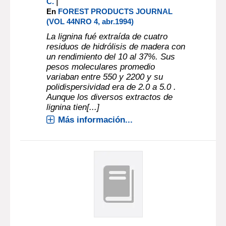
|
C.
En
FOREST PRODUCTS JOURNAL
(VOL 44NRO 4, abr.1994)
La lignina fué extraída de cuatro
residuos de hidrólisis de madera con
un rendimiento del 10 al 37%. Sus
pesos moleculares promedio
variaban entre 550 y 2200 y su
polidispersividad era de 2.0 a 5.0 .
Aunque los diversos extractos de
lignina tien[...]
Más información...