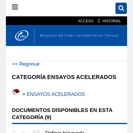
ACCESO
HISTORIAL
En el catálogo
En el sitio
Búsqueda avanzada
>> Regresar
CATEGORÍA ENSAYOS ACELERADOS
>
ENSAYOS ACELERADOS
DOCUMENTOS DISPONIBLES EN ESTA
CATEGORÍA (
9
)