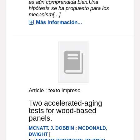
es aún comprendida bien.Una
hipótesis se ha propuesto para los
mecanism[...]
Más información...
Article : texto impreso
Two accelerated-aging
tests for wood-based
panels.
MCNATT, J. DOBBIN
;
MCDONALD,
|
DWIGHT