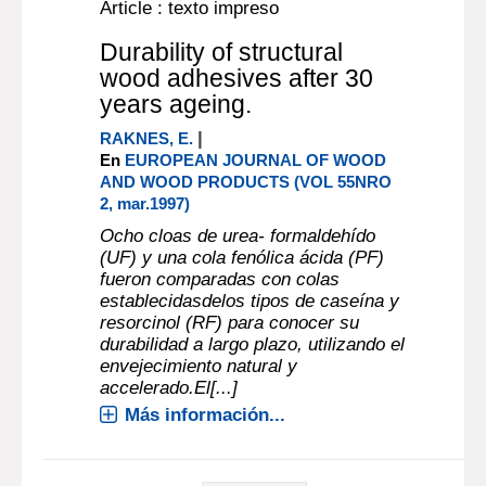
Article : texto impreso
Durability of structural
wood adhesives after 30
years ageing.
|
RAKNES, E.
En
EUROPEAN JOURNAL OF WOOD
AND WOOD PRODUCTS (VOL 55NRO
2, mar.1997)
Ocho cloas de urea- formaldehído
(UF) y una cola fenólica ácida (PF)
fueron comparadas con colas
establecidasdelos tipos de caseína y
resorcinol (RF) para conocer su
durabilidad a largo plazo, utilizando el
envejecimiento natural y
accelerado.El[...]
Más información...