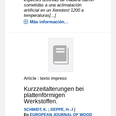
sometidas a una aclimatación
artificial en un Xenotest 1200 a
temperaturas[...]
Más información...
Article : texto impreso
Kurzzeitalterungen bei
plattenförmigen
Werkstoffen.
|
SCHMIDT, K.
;
DEPPE, H.-J
En
EUROPEAN JOURNAL OF WOOD