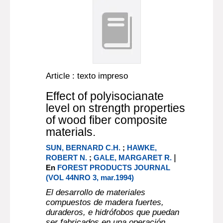
Article : texto impreso
Effect of polyisocianate
level on strength properties
of wood fiber composite
materials.
SUN, BERNARD C.H.
;
HAWKE,
|
ROBERT N.
;
GALE, MARGARET R.
En
FOREST PRODUCTS JOURNAL
(VOL 44NRO 3, mar.1994)
El desarrollo de materiales
compuestos de madera fuertes,
duraderos, e hidrófobos que puedan
ser fabricados en una operación