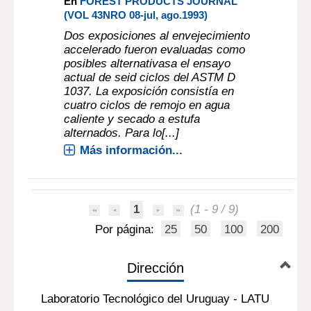
En
FOREST PRODUCTS JOURNAL
(VOL 43NRO 08-jul, ago.1993)
Dos exposiciones al envejecimiento
accelerado fueron evaluadas como
posibles alternativasa el ensayo
actual de seid ciclos del ASTM D
1037. La exposición consistía en
cuatro ciclos de remojo en agua
caliente y secado a estufa
alternados. Para lo[...]
Más información...
1
(1 - 9 / 9)
Por página:
25
50
100
200
Dirección
Laboratorio Tecnológico del Uruguay - LATU