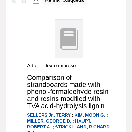
Refinar búsqueda
Article : texto impreso
Comparison of
strandboards made with
phenol-formaldehyde resin
and resins modified with
TVA acid-hydrolysis lignin.
SELLERS Jr., TERRY
;
KIM, MOON G.
;
MILLER, GEORGE D.
;
HAUPT,
ROBERT A.
;
STRICKLLAND, RICHARD