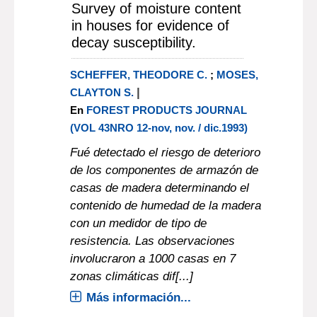
Survey of moisture content
in houses for evidence of
decay susceptibility.
SCHEFFER, THEODORE C.
;
MOSES,
|
CLAYTON S.
En
FOREST PRODUCTS JOURNAL
(VOL 43NRO 12-nov, nov. / dic.1993)
Fué detectado el riesgo de deterioro
de los componentes de armazón de
casas de madera determinando el
contenido de humedad de la madera
con un medidor de tipo de
resistencia. Las observaciones
involucraron a 1000 casas en 7
zonas climáticas dif[...]
Más información...