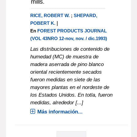
mills.
RICE, ROBERT W.
;
SHEPARD,
|
POBERT K.
En
FOREST PRODUCTS JOURNAL
(VOL 43NRO 12-nov, nov. / dic.1993)
Las distribuciones de contenido de
humedad (MC) de muestra de
madera aserrada de pino blanco
oriental recientemente secados
fueron medidas en siete de las
mayores plantas en el nordeste de
los Estados Unidos. En totla, fueron
medidas, alrededor [...]
Más información...