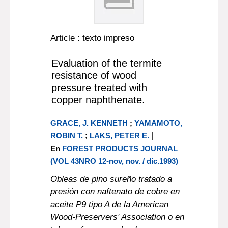
Article : texto impreso
Evaluation of the termite
resistance of wood
pressure treated with
copper naphthenate.
GRACE, J. KENNETH
;
YAMAMOTO,
|
ROBIN T.
;
LAKS, PETER E.
En
FOREST PRODUCTS JOURNAL
(VOL 43NRO 12-nov, nov. / dic.1993)
Obleas de pino sureño tratado a
presión con naftenato de cobre en
aceite P9 tipo A de la American
Wood-Preservers' Association o en