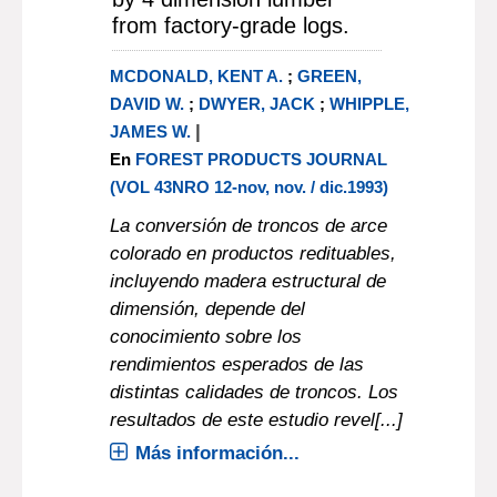
from factory-grade logs.
MCDONALD, KENT A.
;
GREEN,
DAVID W.
;
DWYER, JACK
;
WHIPPLE,
|
JAMES W.
En
FOREST PRODUCTS JOURNAL
(VOL 43NRO 12-nov, nov. / dic.1993)
La conversión de troncos de arce
colorado en productos redituables,
incluyendo madera estructural de
dimensión, depende del
conocimiento sobre los
rendimientos esperados de las
distintas calidades de troncos. Los
resultados de este estudio revel[...]
Más información...