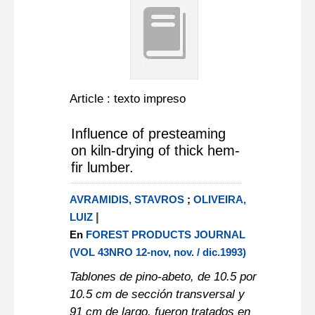
Article : texto impreso
Influence of presteaming
on kiln-drying of thick hem-
fir lumber.
AVRAMIDIS, STAVROS
;
OLIVEIRA,
|
LUIZ
En
FOREST PRODUCTS JOURNAL
(VOL 43NRO 12-nov, nov. / dic.1993)
Tablones de pino-abeto, de 10.5 por
10.5 cm de sección transversal y
91 cm de largo, fueron tratados en