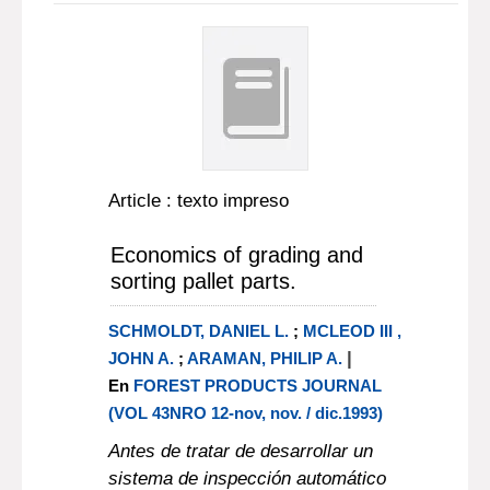
Article : texto impreso
Economics of grading and
sorting pallet parts.
SCHMOLDT, DANIEL L.
;
MCLEOD III ,
|
JOHN A.
;
ARAMAN, PHILIP A.
En
FOREST PRODUCTS JOURNAL
(VOL 43NRO 12-nov, nov. / dic.1993)
Antes de tratar de desarrollar un
sistema de inspección automático