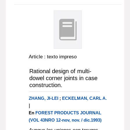
Article : texto impreso
Rational design of multi-
dowel corner joints in case
construction.
ZHANG, JI-LEI
;
ECKELMAN, CARL A.
|
En
FOREST PRODUCTS JOURNAL
(VOL 43NRO 12-nov, nov. / dic.1993)