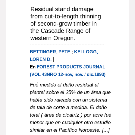
Residual stand damage
from cut-to-length thinning
of second-grow timber in
the Cascade Range of
western Oregon.
BETTINGER, PETE
;
KELLOGG,
|
LOREN D.
En
FOREST PRODUCTS JOURNAL
(VOL 43NRO 12-nov, nov. / dic.1993)
Fué medido el daño residual al
plantel sobre el 25% de un área que
había sido raleada con un sistema
de tala de corte a medida. El daño
total ( área de cicatriz ) por acre fué
menor que en cualquier otro estudio
similar en el Pacífico Noroeste, [...]