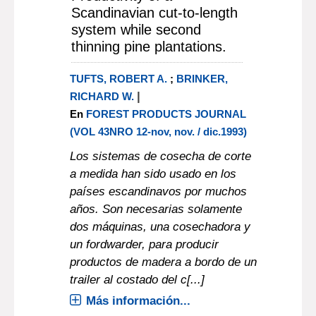
Scandinavian cut-to-length
system while second
thinning pine plantations.
TUFTS, ROBERT A.
;
BRINKER,
|
RICHARD W.
En
FOREST PRODUCTS JOURNAL
(VOL 43NRO 12-nov, nov. / dic.1993)
Los sistemas de cosecha de corte
a medida han sido usado en los
países escandinavos por muchos
años. Son necesarias solamente
dos máquinas, una cosechadora y
un fordwarder, para producir
productos de madera a bordo de un
trailer al costado del c[...]
Más información...