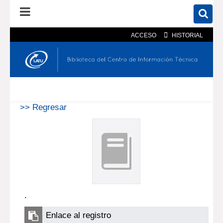
ACCESO
HISTORIAL
En el catálogo
En el sitio
Búsqueda avanzada
>> Regresar
.
Enlace al registro