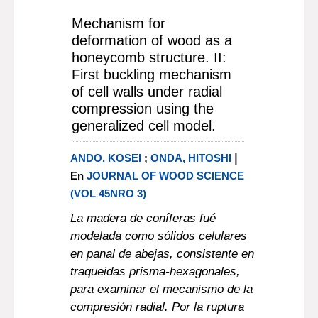
Mechanism for
deformation of wood as a
honeycomb structure. II:
First buckling mechanism
of cell walls under radial
compression using the
generalized cell model.
|
ANDO, KOSEI
;
ONDA, HITOSHI
En
JOURNAL OF WOOD SCIENCE
(VOL 45NRO 3)
La madera de coníferas fué
modelada como sólidos celulares
en panal de abejas, consistente en
traqueidas prisma-hexagonales,
para examinar el mecanismo de la
compresión radial. Por la ruptura