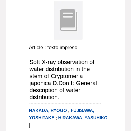
Article : texto impreso
Soft X-ray observation of
water distribution in the
stem of Cryptomeria
japonica D.Don I: General
description of water
distribution.
NAKADA, RYOGO
;
FUJISAWA,
YOSHITAKE
;
HIRAKAWA, YASUHIKO
|