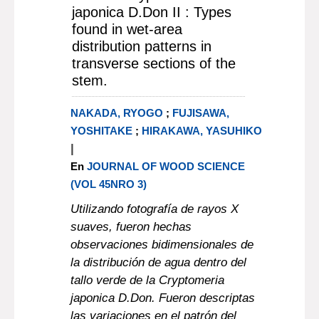
japonica D.Don II : Types
found in wet-area
distribution patterns in
transverse sections of the
stem.
NAKADA, RYOGO
;
FUJISAWA,
YOSHITAKE
;
HIRAKAWA, YASUHIKO
|
En
JOURNAL OF WOOD SCIENCE
(VOL 45NRO 3)
Utilizando fotografía de rayos X
suaves, fueron hechas
observaciones bidimensionales de
la distribución de agua dentro del
tallo verde de la Cryptomeria
japonica D.Don. Fueron descriptas
las variaciones en el patrón del