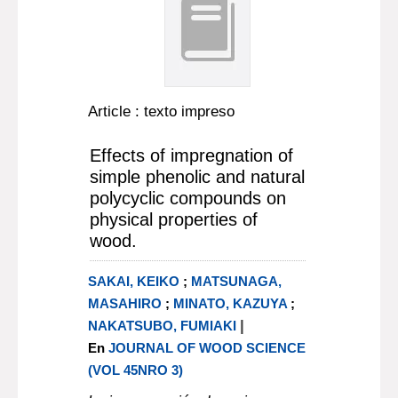
Article : texto impreso
Effects of impregnation of
simple phenolic and natural
polycyclic compounds on
physical properties of
wood.
SAKAI, KEIKO
;
MATSUNAGA,
MASAHIRO
;
MINATO, KAZUYA
;
|
NAKATSUBO, FUMIAKI
En
JOURNAL OF WOOD SCIENCE
(VOL 45NRO 3)