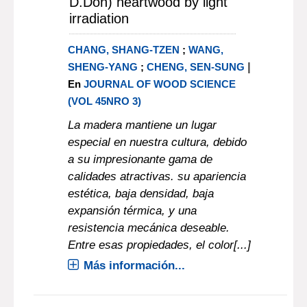
D.Don) heartwood by light
irradiation
CHANG, SHANG-TZEN
;
WANG,
|
SHENG-YANG
;
CHENG, SEN-SUNG
En
JOURNAL OF WOOD SCIENCE
(VOL 45NRO 3)
La madera mantiene un lugar
especial en nuestra cultura, debido
a su impresionante gama de
calidades atractivas. su apariencia
estética, baja densidad, baja
expansión térmica, y una
resistencia mecánica deseable.
Entre esas propiedades, el color[...]
Más información...