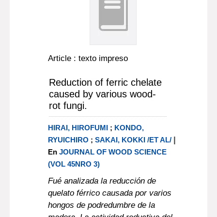
Article : texto impreso
Reduction of ferric chelate
caused by various wood-
rot fungi.
HIRAI, HIROFUMI
;
KONDO,
|
RYUICHIRO
;
SAKAI, KOKKI /ET AL/
En
JOURNAL OF WOOD SCIENCE
(VOL 45NRO 3)
Fué analizada la reducción de
quelato férrico causada por varios
hongos de podredumbre de la