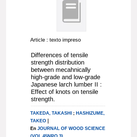
Article : texto impreso
Differences of tensile
strength distribution
between mecahnically
high-grade and low-grade
Japanese larch lumber II :
Effect of knots on tensile
strength.
TAKEDA, TAKASHI
;
HASHIZUME,
|
TAKEO
En
JOURNAL OF WOOD SCIENCE
(VOL 45NRO 3)